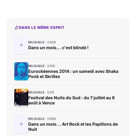
DANS LE MÊME ESPRIT
MUSIQUE
2009
Dans un mois... c'est blindé !
MUSIQUE
2014
Eurockéennes 2014 : un samedi avec Shaka
Ponk et Skrillex
MUSIQUE
2011
Festival des Nuits du Sud : du 7 juillet au 6
août à Vence
MUSIQUE
2009
Dans un mois... Art Rock et les Papillons de
Nuit