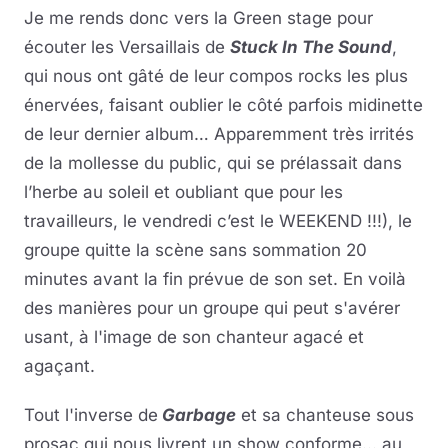
Je me rends donc vers la Green stage pour
écouter les Versaillais de
Stuck In The Sound
,
qui nous ont gâté de leur compos rocks les plus
énervées, faisant oublier le côté parfois midinette
de leur dernier album… Apparemment très irrités
de la mollesse du public, qui se prélassait dans
l’herbe au soleil et oubliant que pour les
travailleurs, le vendredi c’est le WEEKEND !!!), le
groupe quitte la scène sans sommation 20
minutes avant la fin prévue de son set. En voilà
des manières pour un groupe qui peut s'avérer
usant, à l'image de son chanteur agacé et
agaçant.
Tout l'inverse de
Garbage
et sa chanteuse sous
prosac qui nous livrent un show conforme... au