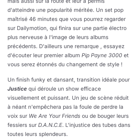
mais aussi sur la route et leur a permis
d'atteindre une popularité méritée. Un set pop
maîtrisé 46 minutes que vous pourrez regarder
sur Dailymotion, qui finira sur une partie électro
plus nerveuse à l'image de leurs albums
précédents. D'ailleurs une remarque , essayez
d'écouter leur premier album
Pip Payne 3000
et
vous serez étonnés du changement de style !
Un finish funky et dansant, transition idéale pour
Justice
qui déroule un show efficace
visuellement et puissant. Un jeu de scène réduit
à néant n'empêchera pas la foule de perdre la
voix sur
We Are Your Friends
ou de bouger leurs
fessiers sur
D.A.N.C.E
. L'injustice des tubes dans
toutes leurs splendeurs.