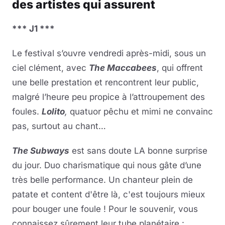
des artistes qui assurent
*** J1 ***
Le festival s’ouvre vendredi après-midi, sous un
ciel clément, avec
The Maccabees
, qui offrent
une belle prestation et rencontrent leur public,
malgré l’heure peu propice à l’attroupement des
foules.
Lolito
,
quatuor pêchu et mimi ne convainc
pas, surtout au chant…
The Subways
est sans doute LA bonne surprise
du jour. Duo charismatique qui nous gâte d’une
très belle performance. Un chanteur plein de
patate et content d'être là, c'est toujours mieux
pour bouger une foule ! Pour le souvenir, vous
connaissez sûrement leur tube planétaire :