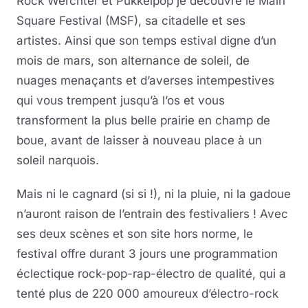
Rock Werchter et Pukkelpop je découvre le Main
Square Festival (MSF), sa citadelle et ses
artistes. Ainsi que son temps estival digne d’un
mois de mars, son alternance de soleil, de
nuages menaçants et d’averses intempestives
qui vous trempent jusqu’à l’os et vous
transforment la plus belle prairie en champ de
boue, avant de laisser à nouveau place à un
soleil narquois.
Mais ni le cagnard (si si !), ni la pluie, ni la gadoue
n’auront raison de l’entrain des festivaliers ! Avec
ses deux scènes et son site hors norme, le
festival offre durant 3 jours une programmation
éclectique rock-pop-rap-électro de qualité, qui a
tenté plus de 220 000 amoureux d’électro-rock