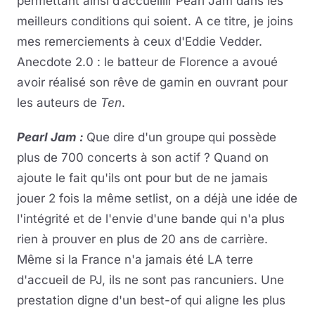
permettant ainsi d’accueillir Pearl Jam dans les
meilleurs conditions qui soient. A ce titre, je joins
mes remerciements à ceux d'Eddie Vedder.
Anecdote 2.0 : le batteur de Florence a avoué
avoir réalisé son rêve de gamin en ouvrant pour
les auteurs de
Ten
.
Pearl Jam :
Que dire d'un groupe
qui possède
plus de 700 concerts à son actif ? Quand on
ajoute le fait qu'ils ont pour but de ne jamais
jouer 2 fois la même setlist, on a déjà une idée de
l'intégrité et de l'envie d'une bande qui n'a plus
rien à prouver en plus de 20 ans de carrière.
Même si la France n'a jamais été LA terre
d'accueil de PJ, ils ne sont pas rancuniers. Une
prestation digne d'un best-of qui aligne les plus