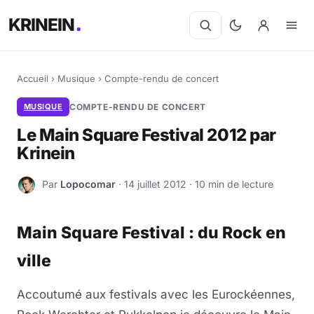
KRINEIN
Accueil
›
Musique
›
Compte-rendu de concert
MUSIQUE
COMPTE-RENDU DE CONCERT
Le Main Square Festival 2012 par
Krinein
Par
Lopocomar
· 14 juillet 2012 · 10 min de lecture
L
Main Square Festival : du Rock en
ville
Accoutumé aux festivals avec les Eurockéennes,