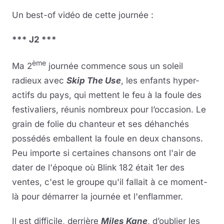
Un best-of vidéo de cette journée :
*** J2 ***
ème
Ma 2
journée commence sous un soleil
radieux avec
Skip The Use
, les enfants hyper-
actifs du pays, qui mettent le feu à la foule des
festivaliers, réunis nombreux pour l’occasion. Le
grain de folie du chanteur et ses déhanchés
possédés emballent la foule en deux chansons.
Peu importe si certaines chansons ont l'air de
dater de l'époque où Blink 182 était 1er des
ventes, c'est le groupe qu'il fallait à ce moment-
là pour démarrer la journée et l'enflammer.
Il est difficile, derrière
Miles Kane
, d’oublier les