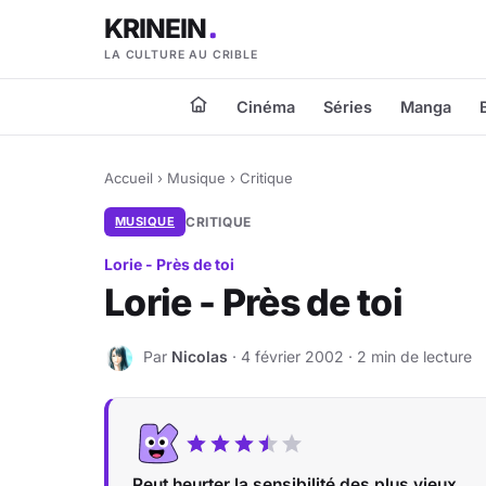
KRINEIN
LA CULTURE AU CRIBLE
Cinéma
Séries
Manga
Accueil
›
Musique
›
Critique
MUSIQUE
CRITIQUE
Lorie - Près de toi
Lorie - Près de toi
Par
Nicolas
· 4 février 2002 · 2 min de lecture
N
Peut heurter la sensibilité des plus vieux