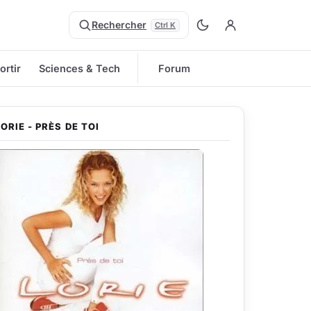
Rechercher
Ctrl K
ortir
Sciences & Tech
Forum
LORIE - PRÈS DE TOI