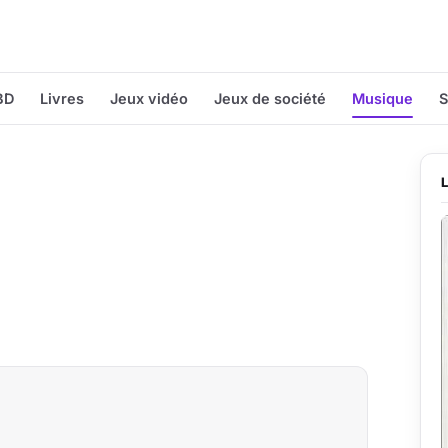
BD
Livres
Jeux vidéo
Jeux de société
Musique
S