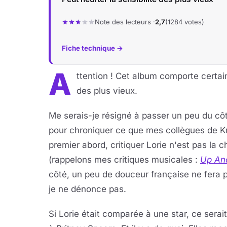
Note des lecteurs ·
2,7
(1284 votes)
Fiche technique →
A
ttention ! Cet album comporte certain
des plus vieux.
Me serais-je résigné à passer un peu du côt
pour chroniquer ce que mes collègues de Kri
premier abord, critiquer Lorie n'est pas la c
(rappelons mes critiques musicales :
Up An
côté, un peu de douceur française ne fera p
je ne dénonce pas.
Si Lorie était comparée à une star, ce serai