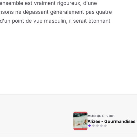
'ensemble est vraiment rigoureux, d'une
hansons ne dépassant généralement pas quatre
'un point de vue masculin, il serait étonnant
MUSIQUE
2001
Alizée - Gourmandises