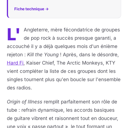
Fiche technique →
Musique
Sortir
L'
Angleterre, mère fécondatrice de groupes
de pop rock à succès presque garanti, a
Sciences & Tech
accouché il y a déjà quelques mois d'un énième
Forum
rejeton :
Kill the Young
! Après, dans le désordre,
Hard Fi
, Kaiser Chief, The Arctic Monkeys, KTY
vient compléter la liste de ces groupes dont les
singles tournent plus qu'en boucle sur l'ensemble
des radios.
Origin of Illness
remplit parfaitement son rôle de
tube : refrain dynamique, les accords basiques
de guitare vibrent et raisonnent tout en douceur,
une voix « passe partout », le tout formant un