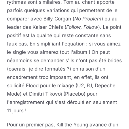
rythmes sont similaires, Tom au chant apporte
parfois quelques variations qui permettent de le
comparer avec Billy Corgan (
No Problem
) ou au
leader des Kaiser Chiefs (
Follow, Follow
). Le point
positif est la qualité qui reste constante sans
faux pas. En simplifiant l'équation : si vous aimez
le single vous aimerez tout l'album ! On peut
néanmoins se demander s'ils n'ont pas été bridés
(oserais- je dire formatés ?) en raison d'un
encadrement trop imposant, en effet, ils ont
sollicité Flood pour le mixage (U2, PJ, Depeche
Mode) et Dimitri Tikovoï (Placebo) pour
l'enregistrement qui s'est déroulé en seulement
11 jours !
Pour un premier pas, Kill the Young avance d'un