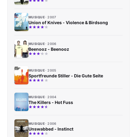
MUSIQUE
2007
Union of Knives - Violence & Birdsong
MUSIQUE
2006
Beenooz - Beenooz
MUSIQUE
2005
Sportfreunde Stiller - Die Gute Seite
MUSIQUE
2004
The Killers - Hot Fuss
MUSIQUE
2006
Unswabbed - Instinct