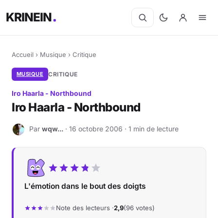
KRINEIN
Accueil
›
Musique
›
Critique
MUSIQUE
CRITIQUE
Iro Haarla - Northbound
Iro Haarla - Northbound
Par
wqw...
· 16 octobre 2006 · 1 min de lecture
W
L'émotion dans le bout des doigts
Note des lecteurs ·
2,9
(96 votes)