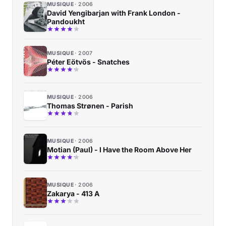
MUSIQUE
2006
David Yengibarjan with Frank London -
Pandoukht
MUSIQUE
2007
Péter Eötvös - Snatches
MUSIQUE
2006
Thomas Strønen - Parish
MUSIQUE
2006
Motian (Paul) - I Have the Room Above Her
MUSIQUE
2006
Zakarya - 413 A