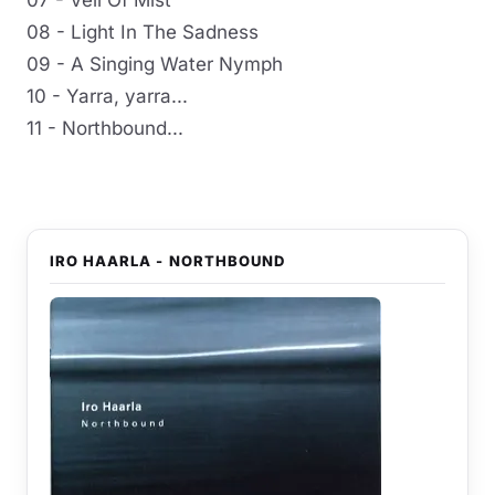
07 - Veil Of Mist
08 - Light In The Sadness
09 - A Singing Water Nymph
10 - Yarra, yarra...
11 - Northbound...
IRO HAARLA - NORTHBOUND