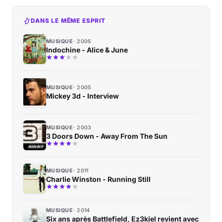
DANS LE MÊME ESPRIT
MUSIQUE
2005
Indochine - Alice & June
MUSIQUE
2005
Mickey 3d - Interview
MUSIQUE
2003
3 Doors Down - Away From The Sun
MUSIQUE
2011
Charlie Winston - Running Still
MUSIQUE
2014
Six ans après Battlefield, Ez3kiel revient avec