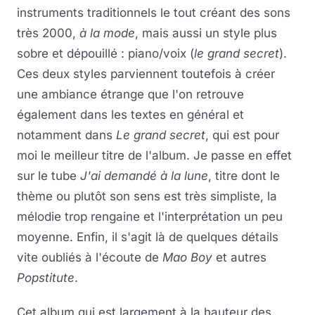
instruments traditionnels le tout créant des sons
très 2000,
à la mode
, mais aussi un style plus
sobre et dépouillé : piano/voix (
le grand secret
).
Ces deux styles parviennent toutefois à créer
une ambiance étrange que l'on retrouve
également dans les textes en général et
notamment dans
Le grand secret
, qui est pour
moi le meilleur titre de l'album. Je passe en effet
sur le tube
J'ai demandé à la lune
, titre dont le
thème ou plutôt son sens est très simpliste, la
mélodie trop rengaine et l'interprétation un peu
moyenne. Enfin, il s'agit là de quelques détails
vite oubliés à l'écoute de
Mao Boy
et autres
Popstitute
.
Cet album qui est largement à la hauteur des