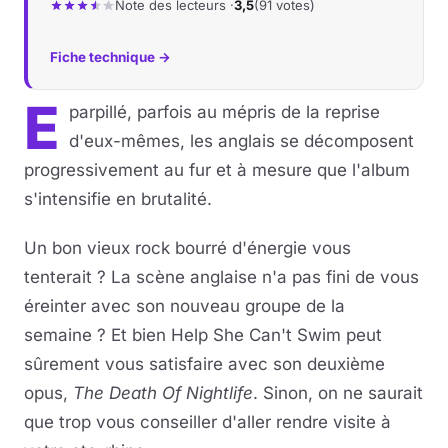
Note des lecteurs ·
3,5
(91 votes)
Musique
Fiche technique →
Sortir
E
parpillé, parfois au mépris de la reprise
Sciences & Tech
d'eux-mêmes, les anglais se décomposent
progressivement au fur et à mesure que l'album
Forum
s'intensifie en brutalité.
Un bon vieux rock bourré d'énergie vous
tenterait ? La scène anglaise n'a pas fini de vous
éreinter avec son nouveau groupe de la
semaine ? Et bien Help She Can't Swim peut
sûrement vous satisfaire avec son deuxième
opus,
The Death Of Nightlife
. Sinon, on ne saurait
que trop vous conseiller d'aller rendre visite à