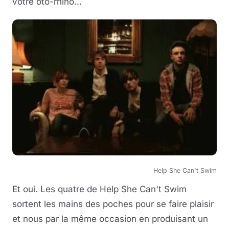
votre oto-rhino...
Help She Can't Swim
Et oui. Les quatre de Help She Can't Swim
sortent les mains des poches pour se faire plaisir
et nous par la même occasion en produisant un