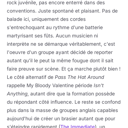
rock juvénile, pas encore enterré dans des
conventions. Juste spontané et plaisant. Pas de
balade ici, uniquement des cordes
s'entrechoquant au rythme d'une batterie
martyrisant ses fûts. Aucun musicien ni
interprète ne se démarque véritablement, c'est
l'oeuvre d'un groupe ayant décidé de reporter
autant qu'il le peut la même fougue dont il sait
faire preuve sur scène. Et ça marche plutôt bien !
Le côté alternatif de
Pass The Hat Around
rappelle My Bloody Valentine période
Isn't
Anything
, autant dire que la formation possède
du répondant côté influence. Le reste se confond
plus dans la masse de groupes anglais capables
aujourd'hui de créer un brasier autant que pour
s'éteindre rapidement (
The Immediate
), un