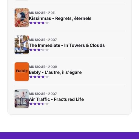
MUSIQUE
2011
Kissinmas - Regrets, éternels
MUSIQUE
2007
The Immediate - In Towers & Clouds
MUSIQUE
2009
Bebly - L'autre, il s'égare
MUSIQUE
2007
Air Traffic - Fractured Life