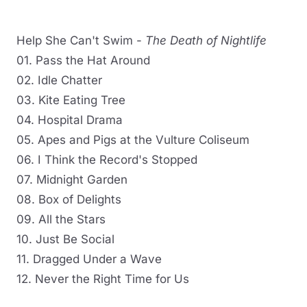
Help She Can't Swim -
The Death of Nightlife
01. Pass the Hat Around
02. Idle Chatter
03. Kite Eating Tree
04. Hospital Drama
05. Apes and Pigs at the Vulture Coliseum
06. I Think the Record's Stopped
07. Midnight Garden
08. Box of Delights
09. All the Stars
10. Just Be Social
11. Dragged Under a Wave
12. Never the Right Time for Us