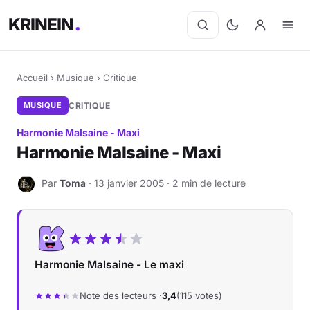
KRINEIN
Accueil
›
Musique
›
Critique
MUSIQUE
CRITIQUE
Harmonie Malsaine - Maxi
Harmonie Malsaine - Maxi
Par
Toma
· 13 janvier 2005 · 2 min de lecture
T
Harmonie Malsaine - Le maxi
Note des lecteurs ·
3,4
(115 votes)