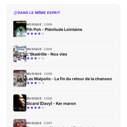
DANS LE MÊME ESPRIT
MUSIQUE
2006
Pih Poh - Plénitude Lointaine
MUSIQUE
2006
L'Skadrille - Nos vies
MUSIQUE
2006
Les Malpolis - La fin du retour de la chanson
MUSIQUE
2006
Sicard (Davy) - Ker maron
MUSIQUE
2007