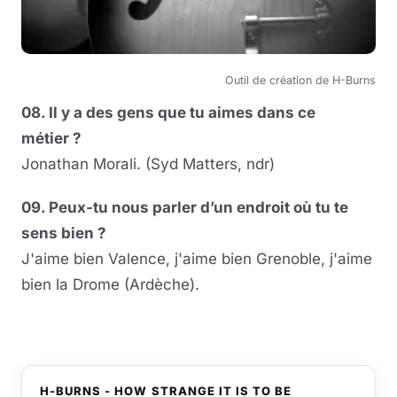
Outil de création de H-Burns
08. Il y a des gens que tu aimes dans ce
métier ?
Jonathan Morali. (Syd Matters, ndr)
09. Peux-tu nous parler d’un endroit où tu te
sens bien ?
J'aime bien Valence, j'aime bien Grenoble, j'aime
bien la Drome (Ardèche).
H-BURNS - HOW STRANGE IT IS TO BE