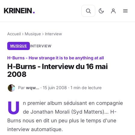
KRINEIN
Accueil
›
Musique
›
Interview
MUSIQUE
INTERVIEW
H-Burns - How strange it is to be anything at all
H-Burns - Interview du 16 mai
2008
Par
wqw...
· 15 juin 2008 · 1 min de lecture
W
U
n premier album séduisant en compagnie
de Jonathan Morali (Syd Matters)… H-
Burns nous en dit un peu plus le temps d'une
interview automatique.