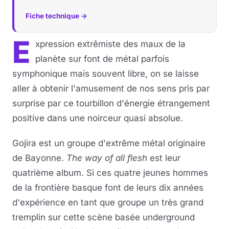
Fiche technique →
Musique
E
xpression extrêmiste des maux de la
Sortir
planète sur font de métal parfois
Sciences & Tech
symphonique mais souvent libre, on se laisse
aller à obtenir l'amusement de nos sens pris par
Forum
surprise par ce tourbillon d'énergie étrangement
positive dans une noirceur quasi absolue.
Gojira est un groupe d'extrême métal originaire
de Bayonne.
The way of all flesh
est leur
quatrième album. Si ces quatre jeunes hommes
de la frontière basque font de leurs dix années
d'expérience en tant que groupe un très grand
tremplin sur cette scène basée underground