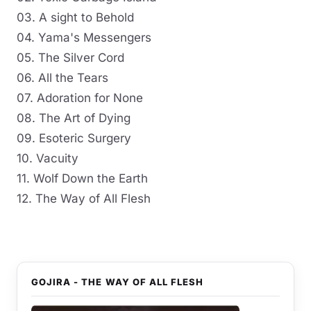
03. A sight to Behold
04. Yama's Messengers
05. The Silver Cord
06. All the Tears
07. Adoration for None
08. The Art of Dying
09. Esoteric Surgery
10. Vacuity
11. Wolf Down the Earth
12. The Way of All Flesh
GOJIRA - THE WAY OF ALL FLESH