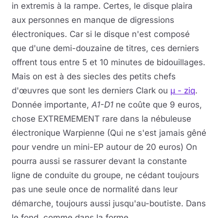
in extremis à la rampe. Certes, le disque plaira
aux personnes en manque de digressions
électroniques. Car si le disque n'est composé
que d'une demi-douzaine de titres, ces derniers
offrent tous entre 5 et 10 minutes de bidouillages.
Mais on est à des siecles des petits chefs
d'œuvres que sont les derniers Clark ou
µ - ziq
.
Donnée importante,
A1-D1
ne coûte que 9 euros,
chose EXTREMEMENT rare dans la nébuleuse
électronique Warpienne (Qui ne s'est jamais gêné
pour vendre un mini-EP autour de 20 euros) On
pourra aussi se rassurer devant la constante
ligne de conduite du groupe, ne cédant toujours
pas une seule once de normalité dans leur
démarche, toujours aussi jusqu'au-boutiste. Dans
le fond, comme dans la forme.