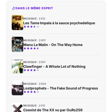
DANS LE MÊME ESPRIT
MUSIQUE
2012
Les Tame Impala à la sauce psychedelique
MUSIQUE
2007
Manu Le Malin - On The Way Home
MUSIQUE
2001
Clawfinger - A Whole Lot of Nothing
MUSIQUE
2004
Lostprophets - The Fake Sound of Progress
MUSIQUE
2012
Coexist de The XX vu par OuRs256