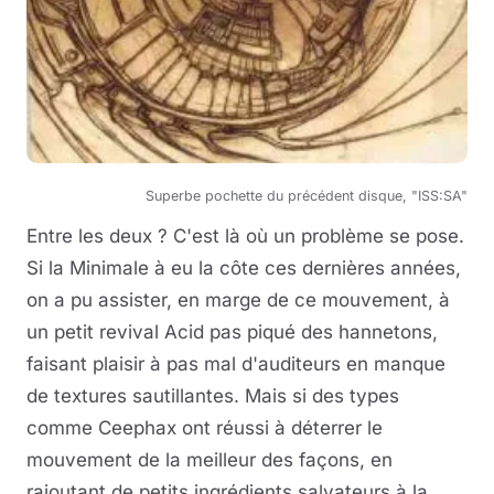
Superbe pochette du précédent disque, "ISS:SA"
Entre les deux ? C'est là où un problème se pose.
Si la Minimale à eu la côte ces dernières années,
on a pu assister, en marge de ce mouvement, à
un petit revival Acid pas piqué des hannetons,
faisant plaisir à pas mal d'auditeurs en manque
de textures sautillantes. Mais si des types
comme Ceephax ont réussi à déterrer le
mouvement de la meilleur des façons, en
rajoutant de petits ingrédients salvateurs à la