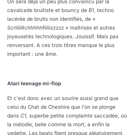
On sera déjà un peu plus convaincu par la
cavalcade bruitiste et bouncy de
B1
, techno
lacérée de bruits non identifiés, de «
Scriiiiiitchhhhhfiiiiizzzzz » maîtrisés et autres
joyeusetés technologiques. Jouissif. Mais pas
renversant. A ces trois titres manque le plus
important : une âme.
Atari teenage mi-flop
Et c'est donc avec un sourire aussi grand que
celui du Chat de Cheshire que l'on se plonge
dans
C1,
superbe petite complainte saccadée, où
la mélodie, belle comme la mort, a enfin la
vedette. Les beats filent presque aléatoirement,