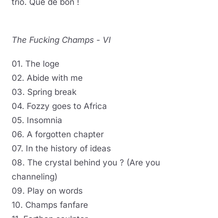
trio. Que de bon !
The Fucking Champs
-
VI
01. The loge
02. Abide with me
03. Spring break
04. Fozzy goes to Africa
05. Insomnia
06. A forgotten chapter
07. In the history of ideas
08. The crystal behind you ? (Are you
channeling)
09. Play on words
10. Champs fanfare