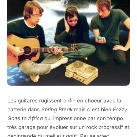
Les guitares rugissent enfin en choeur avec la
batterie dans
Spring Break
mais c'est bien
Fozzy
Goes to Africa
qui impressionne par son tempo
très garage pour évoluer sur un rock progressif et
dégingandé du meilleur goût. Pause avec