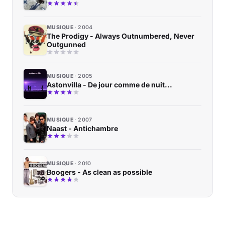
MUSIQUE
2004
The Prodigy - Always Outnumbered, Never
Outgunned
MUSIQUE
2005
Astonvilla - De jour comme de nuit...
MUSIQUE
2007
Naast - Antichambre
MUSIQUE
2010
Boogers - As clean as possible