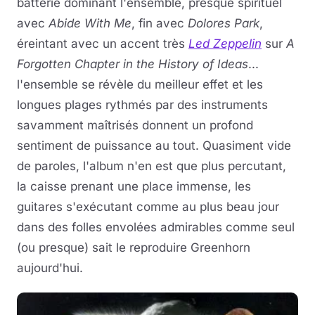
batterie dominant l'ensemble, presque spirituel
avec
Abide With Me
, fin avec
Dolores Park
,
éreintant avec un accent très
Led Zeppelin
sur
A
Forgotten Chapter in the History of Ideas
...
l'ensemble se révèle du meilleur effet et les
longues plages rythmés par des instruments
savamment maîtrisés donnent un profond
sentiment de puissance au tout. Quasiment vide
de paroles, l'album n'en est que plus percutant,
la caisse prenant une place immense, les
guitares s'exécutant comme au plus beau jour
dans des folles envolées admirables comme seul
(ou presque) sait le reproduire Greenhorn
aujourd'hui.