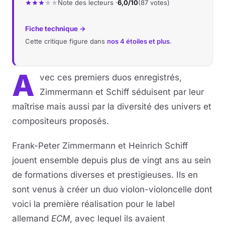
Note des lecteurs ·
6,0/10
(87 votes)
Fiche technique →
Cette critique figure dans
nos 4 étoiles et plus
.
A
vec ces premiers duos enregistrés,
Zimmermann et Schiff séduisent par leur
maîtrise mais aussi par la diversité des univers et
compositeurs proposés.
Frank-Peter Zimmermann et Heinrich Schiff
jouent ensemble depuis plus de vingt ans au sein
de formations diverses et prestigieuses. Ils en
sont venus à créer un duo violon-violoncelle dont
voici la première réalisation pour le label
allemand
ECM
, avec lequel ils avaient