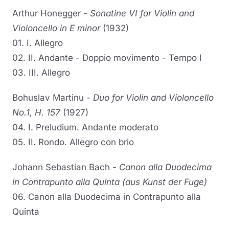
Arthur Honegger -
Sonatine VI for Violin and
Violoncello in E minor
(1932)
01. I. Allegro
02. II. Andante - Doppio movimento - Tempo I
03. III. Allegro
Bohuslav Martinu -
Duo for Violin and Violoncello
No.1, H. 157
(1927)
04. I. Preludium. Andante moderato
05. II. Rondo. Allegro con brio
Johann Sebastian Bach -
Canon alla Duodecima
in Contrapunto alla Quinta (aus Kunst der Fuge)
06. Canon alla Duodecima in Contrapunto alla
Quinta