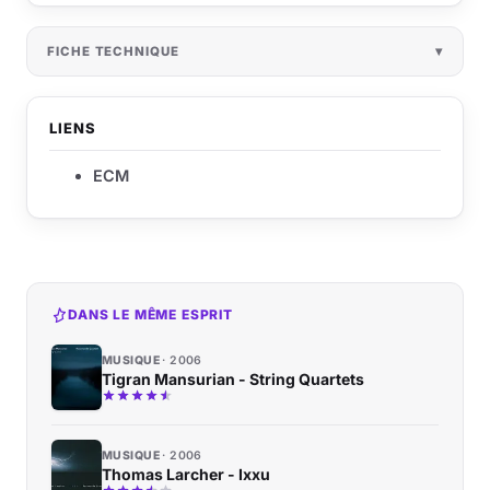
FICHE TECHNIQUE
LIENS
ECM
DANS LE MÊME ESPRIT
MUSIQUE
2006
Tigran Mansurian - String Quartets
MUSIQUE
2006
Thomas Larcher - Ixxu