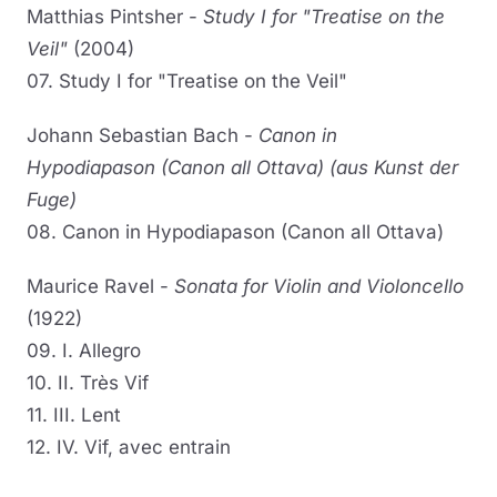
Matthias Pintsher -
Study I for "Treatise on the
Veil"
(2004)
07. Study I for "Treatise on the Veil"
Johann Sebastian Bach -
Canon in
Hypodiapason (Canon all Ottava) (aus Kunst der
Fuge)
08. Canon in Hypodiapason (Canon all Ottava)
Maurice Ravel -
Sonata for Violin and Violoncello
(1922)
09. I. Allegro
10. II. Très Vif
11. III. Lent
12. IV. Vif, avec entrain