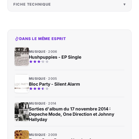
FICHE TECHNIQUE
DANS LE MÊME ESPRIT
MUSIQUE
2006
Hushpuppies - EP Single
MUSIQUE
2005
Bloc Party - Silent Alarm
MUSIQUE
2014
Sorties d'album du 17 novembre 2014 :
Depeche Mode, One Direction et Johnny
Hallyday
MUSIQUE
2009