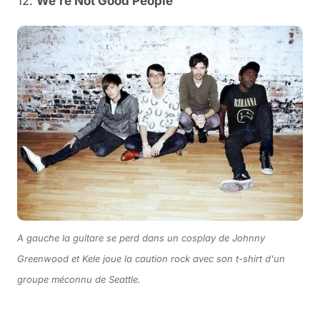
12.
We’re Not Good People
A gauche la guitare se perd dans un cosplay de Johnny
Greenwood et Kele joue la caution rock avec son t-shirt d'un
groupe méconnu de Seattle.