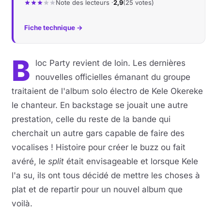
Note des lecteurs ·
2,9
(25 votes)
Fiche technique →
B
loc Party revient de loin. Les dernières
nouvelles officielles émanant du groupe
traitaient de l'album solo électro de Kele Okereke
le chanteur. En backstage se jouait une autre
prestation, celle du reste de la bande qui
cherchait un autre gars capable de faire des
vocalises ! Histoire pour créer le buzz ou fait
avéré, le
split
était envisageable et lorsque Kele
l'a su, ils ont tous décidé de mettre les choses à
plat et de repartir pour un nouvel album que
voilà.