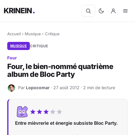
KRINEIN
Accueil
›
Musique
›
Critique
MUSIQUE
CRITIQUE
Four
Four, le bien-nommé quatrième
album de Bloc Party
Par
Lopocomar
· 27 août 2012 · 2 min de lecture
L
Entre mièvrerie et énergie subsiste Bloc Party.