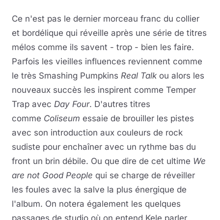
Ce n'est pas le dernier morceau franc du collier
et bordélique qui réveille après une série de titres
mélos comme ils savent - trop - bien les faire.
Parfois les vieilles influences reviennent comme
le très Smashing Pumpkins
Real Talk
ou alors les
nouveaux succès les inspirent comme Temper
Trap avec
Day Four
. D'autres titres
comme
Coliseum
essaie de brouiller les pistes
avec son introduction aux couleurs de rock
sudiste pour enchaîner avec un rythme bas du
front un brin débile. Ou que dire de cet ultime
We
are not Good People
qui se charge de réveiller
les foules avec la salve la plus énergique de
l'album. On notera également les quelques
passages de studio où on entend Kele parler