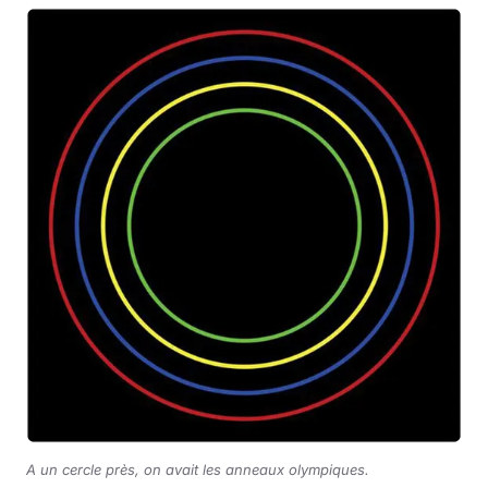
A un cercle près, on avait les anneaux olympiques.