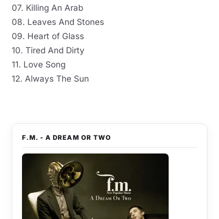
07. Killing An Arab
08. Leaves And Stones
09. Heart of Glass
10. Tired And Dirty
11. Love Song
12. Always The Sun
F.M. - A DREAM OR TWO