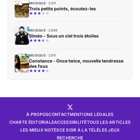
MUSIQUE
2011
Trois petits points, écoutez-les
MUSIQUE
2009
Siméo - Sous un ciel trois étoiles
MUSIQUE
2011
Constance - Once twice, nouvelle tendresse
des fous
À PROPOS
CONTACT
MENTIONS LÉGALES
CHARTE ÉDITORIALE
ACCESSIBILITÉ
TOUS LES ARTICLES
LES MIEUX NOTÉS
CE SOIR À LA TÉLÉ
LES JEUX
RECHERCHE