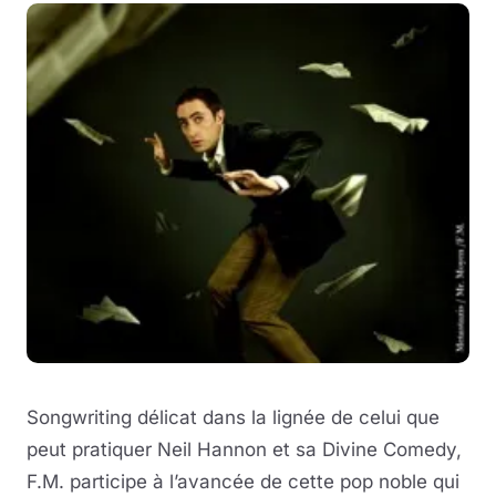
Songwriting délicat dans la lignée de celui que
peut pratiquer Neil Hannon et sa Divine Comedy,
F.M. participe à l’avancée de cette pop noble qui