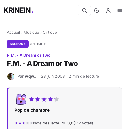
KRINEIN
Accueil
›
Musique
›
Critique
MUSIQUE
CRITIQUE
F.M. - A Dream or Two
F.M. - A Dream or Two
Par
wqw...
· 28 juin 2008 · 2 min de lecture
W
Pop de chambre
Note des lecteurs ·
3,0
(142 votes)