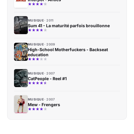
MUSIQUE
2011
Sum 41 - La maturité parfois brouillonne
MUSIQUE
2009
High-School Motherfuckers - Backseat
education
MUSIQUE
2007
CatPeople - Reel #1
MUSIQUE
2007
Mew - Frengers