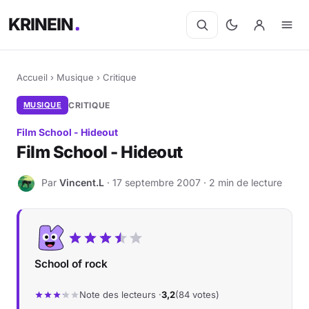
KRINEIN
Accueil
›
Musique
›
Critique
MUSIQUE
CRITIQUE
Film School - Hideout
Film School - Hideout
Par
Vincent.L
· 17 septembre 2007 · 2 min de lecture
V
School of rock
Note des lecteurs ·
3,2
(84 votes)