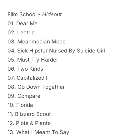
Film School -
Hideout
01. Dear Me
02. Lectric
03. Meanmedian Mode
04. Sick Hipster Nursed By Suicide Girl
05. Must Try Harder
06. Two Kinds
07. Capitalized I
08. Go Down Together
09. Compare
10. Florida
11. Blizzard Scout
12. Plots & Plants
13. What I Meant To Say