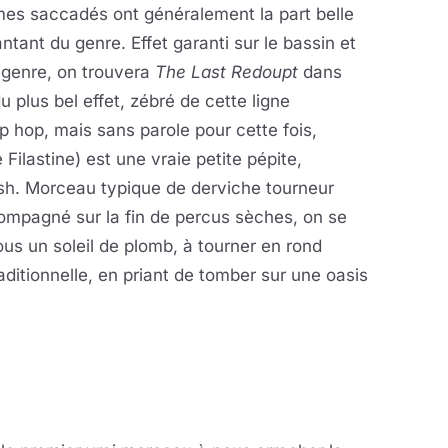
mes saccadés ont généralement la part belle
tant du genre. Effet garanti sur le bassin et
 genre, on trouvera
The Last Redoupt
dans
 plus bel effet, zébré de cette ligne
ip hop, mais sans parole pour cette fois,
 Filastine) est une vraie petite pépite,
sh. Morceau typique de derviche tourneur
ompagné sur la fin de percus sèches, on se
ous un soleil de plomb, à tourner en rond
itionnelle, en priant de tomber sur une oasis