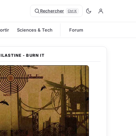
Rechercher
Ctrl K
ortir
Sciences & Tech
Forum
FILASTINE - BURN IT