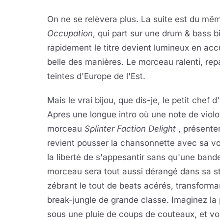
On ne se relèvera plus. La suite est du m
Occupation
, qui part sur une drum & bass b
rapidement le titre devient lumineux en accu
belle des manières. Le morceau ralenti, rep
teintes d'Europe de l'Est.
Mais le vrai bijou, que dis-je, le petit chef
Apres une longue intro où une note de violon
morceau
Splinter Faction Delight
, présente
revient pousser la chansonnette avec sa voix
la liberté de s'appesantir sans qu'une bande
morceau sera tout aussi dérangé dans sa str
zébrant le tout de beats acérés, transforma
break-jungle de grande classe. Imaginez la p
sous une pluie de coups de couteaux, et vo