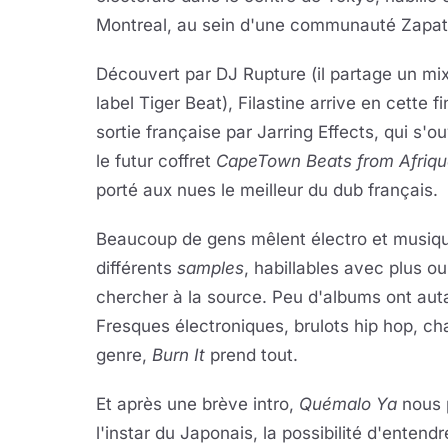
Montreal, au sein d'une communauté Zapati
Découvert par DJ Rupture (il partage un mi
label Tiger Beat), Filastine arrive en cette
sortie française par Jarring Effects, qui s
le futur coffret
CapeTown Beats from Afriqu
porté aux nues le meilleur du dub français.
Beaucoup de gens mêlent électro et musiqu
différents
samples
, habillables avec plus ou
chercher à la source. Peu d'albums ont au
Fresques électroniques, brulots hip hop, ch
genre,
Burn It
prend tout.
Et après une brève intro,
Quémalo Ya
nous p
l'instar du Japonais, la possibilité d'entend