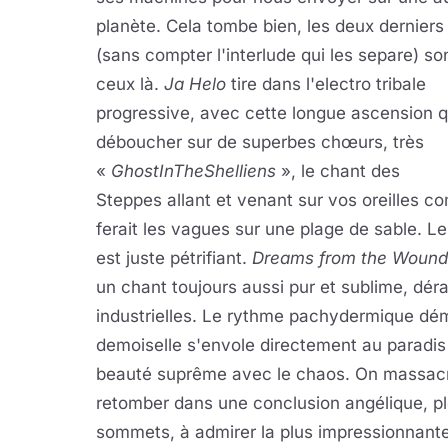
planète. Cela tombe bien, les deux derniers 
(sans compter l'interlude qui les separe) so
ceux là.
Ja Helo
tire dans l'electro tribale
progressive, avec cette longue ascension q
déboucher sur de superbes chœurs, très
«
GhostInTheShelliens
», le chant des
Steppes allant et venant sur vos oreilles c
ferait les vagues sur une plage de sable. Le
est juste pétrifiant.
Dreams from the Woun
un chant toujours aussi pur et sublime, dér
industrielles. Le rythme pachydermique déma
demoiselle s'envole directement au paradis
beauté suprême avec le chaos. On massacre
retomber dans une conclusion angélique, pl
sommets, à admirer la plus impressionnante 