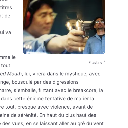
titres
nt de
ui va
omme le
Filastine ²
 tout
ded Mouth
, lui, virera dans le mystique, avec
ange, bousculé par des digressions
rre, s'emballe, flirtant avec le breakcore, la
 dans cette énième tentative de marier la
 tout, presque avec violence, avant de
eine de sérénité. En haut du plus haut des
des vues, en se laissant aller au gré du vent