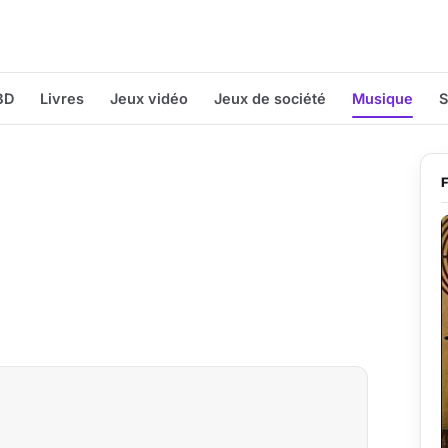
BD
Livres
Jeux vidéo
Jeux de société
Musique
S