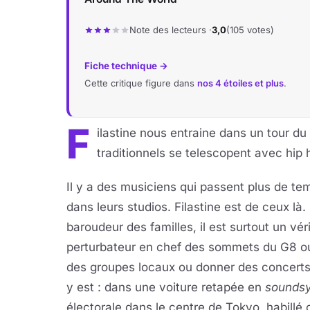
Note des lecteurs ·
3,0
(105 votes)
Fiche technique →
Cette critique figure dans
nos 4 étoiles et plus
.
F
ilastine nous entraine dans un tour 
traditionnels se telescopent avec hip ho
Il y a des musiciens qui passent plus de te
dans leurs studios. Filastine est de ceux là
baroudeur des familles, il est surtout un véri
perturbateur en chef des sommets du G8 ou d
des groupes locaux ou donner des concerts 
y est : dans une voiture retapée en
sounds
électorale dans le centre de Tokyo, habil