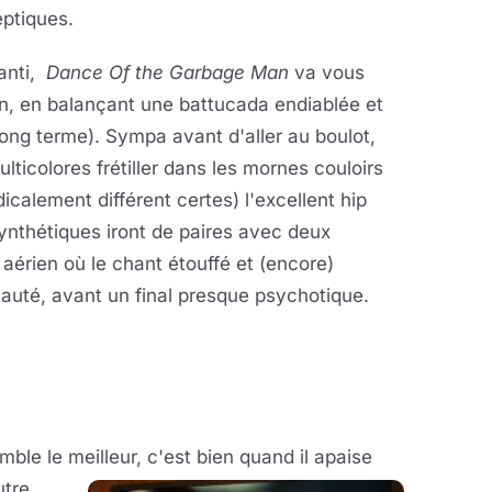
eptiques.
anti,
Dance Of the Garbage Man
va vous
en, en balançant une battucada endiablée et
long terme). Sympa avant d'aller au boulot,
ulticolores frétiller dans les mornes couloirs
icalement différent certes) l'excellent hip
ynthétiques iront de paires avec deux
 aérien où le chant étouffé et (encore)
eauté, avant un final presque psychotique.
emble le meilleur, c'est bien quand il
apaise
utre