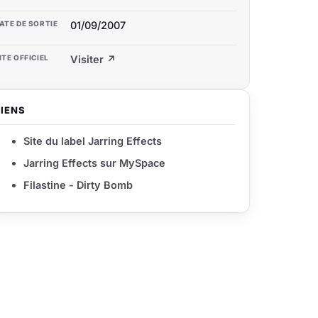
ATE DE SORTIE
01/09/2007
ITE OFFICIEL
Visiter ↗
LIENS
Site du label Jarring Effects
Jarring Effects sur MySpace
Filastine - Dirty Bomb