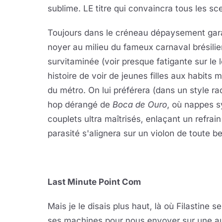
sublime. LE titre qui convaincra tous les sc
Toujours dans le créneau dépaysement gar
noyer au milieu du fameux carnaval brésili
survitaminée (voir presque fatigante sur le 
histoire de voir de jeunes filles aux habits m
du métro. On lui préférera (dans un style rad
hop dérangé de
Boca de Ouro
, où nappes s
couplets ultra maîtrisés, enlaçant un refrain
parasité s'alignera sur un violon de toute b
Last Minute Point Com
Mais je le disais plus haut, là où Filastine s
ses machines pour nous envoyer sur une a