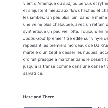
vient d'Amerique du sud, où percus et ryth
et s'ajustent mieux aux flows hachés et chan
les jambes. Un peu plus loin, dans le même
une veine plus chaloupée, avec un refrain du
synthétique un peu vieillotte. Toujours en h
Judas Goat
(premier titre édité sur vinyle de
rappelant les premiers morceaux de DJ Kru
martelé d'un
beat
à casser les nuques, acc
croirait presque à marcher dans le désert s
jusqu'à la transe comme dans une danse trad
salvatrice.
Here and There