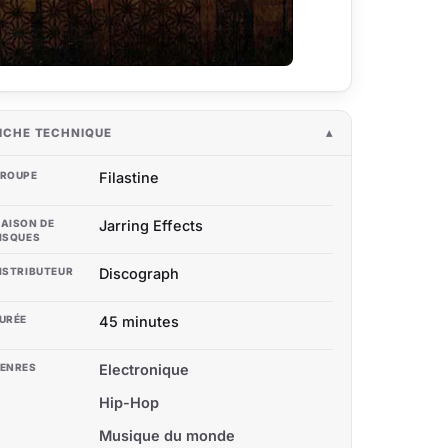
ICHE TECHNIQUE
ROUPE
Filastine
AISON DE
Jarring Effects
ISQUES
ISTRIBUTEUR
Discograph
URÉE
45 minutes
ENRES
Electronique
Hip-Hop
Musique du monde