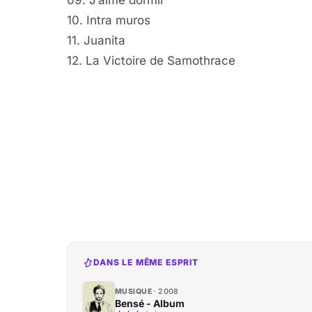
09. J’aime dormir
10. Intra muros
11. Juanita
12. La Victoire de Samothrace
DANS LE MÊME ESPRIT
MUSIQUE
2008
Bensé - Album