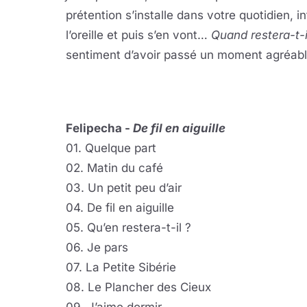
prétention s’installe dans votre quotidien, i
l’oreille et puis s’en vont…
Quand restera-t-i
sentiment d’avoir passé un moment agréable
Felipecha -
De fil en aiguille
01. Quelque part
02. Matin du café
03. Un petit peu d’air
04. De fil en aiguille
05. Qu’en restera-t-il ?
06. Je pars
07. La Petite Sibérie
08. Le Plancher des Cieux