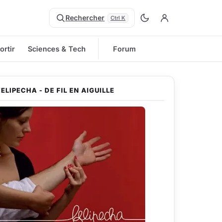
Rechercher
Ctrl K
ortir
Sciences & Tech
Forum
FELIPECHA - DE FIL EN AIGUILLE