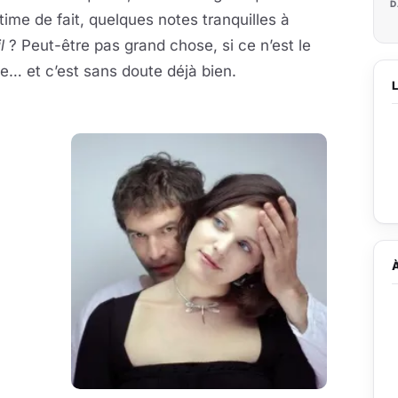
D
ntime de fait, quelques notes tranquilles à
l
? Peut-être pas grand chose, si ce n’est le
… et c’est sans doute déjà bien.