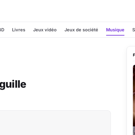
BD
Livres
Jeux vidéo
Jeux de société
Musique
S
guille