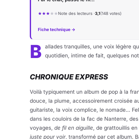
Note des lecteurs ·
3,1
(148 votes)
Fiche technique →
B
allades tranquilles, une voix légère qu
quotidien, intime de fait, quelques not
CHRONIQUE EXPRESS
Voilà typiquement un album de pop à la fran
douce, la plume, accessoirement croisée au 
guitariste, la voix complice, le nomade… F
dans les couloirs de la fac de Nanterre, des
voyages,
de fil en aiguille
, de grattouillis e
juste pour voir
, transformé par cet album. B