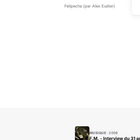
Felipecha (par Alex Eudier)
MUSIQUE
2008
F.M. - Interview du 31 