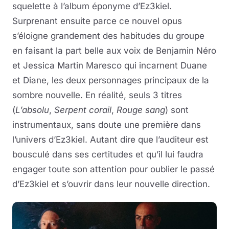
squelette à l’album éponyme d’Ez3kiel.
Surprenant ensuite parce ce nouvel opus
s’éloigne grandement des habitudes du groupe
en faisant la part belle aux voix de Benjamin Néro
et Jessica Martin Maresco qui incarnent Duane
et Diane, les deux personnages principaux de la
sombre nouvelle. En réalité, seuls 3 titres
(
L’absolu
,
Serpent corail
,
Rouge sang
) sont
instrumentaux, sans doute une première dans
l’univers d’Ez3kiel. Autant dire que l’auditeur est
bousculé dans ses certitudes et qu’il lui faudra
engager toute son attention pour oublier le passé
d’Ez3kiel et s’ouvrir dans leur nouvelle direction.