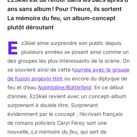
ans sans album ! Pour l'heure, ils sortent
La mémoire du feu, un album-concept
plutôt déroutant
E
z3kiel aime surprendre son public depuis
plusieurs années se posant ainsi comme un
des groupes les plus intéressants de la scène. On
se souvient ainsi de cette t
ournée avec le groupe
de fusion angevin Hint
ou encore du diptyque de
feu et d’eau
Naphtaline/Battlefield
. En ce début
d’année, Ez3kiel revient avec un concept-album
surprenant à double titre. Surprenant
évidemment par le concept : l’écrivain français
de romans policiers Caryl Férey sort une
nouvelle,
La mémoire du feu
, qui sert de