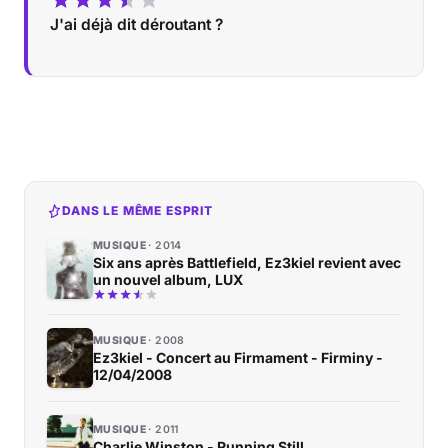
J'ai déjà dit déroutant ?
DANS LE MÊME ESPRIT
MUSIQUE
2014
Six ans après Battlefield, Ez3kiel revient avec
un nouvel album, LUX
MUSIQUE
2008
Ez3kiel - Concert au Firmament - Firminy -
12/04/2008
MUSIQUE
2011
Charlie Winston - Running Still