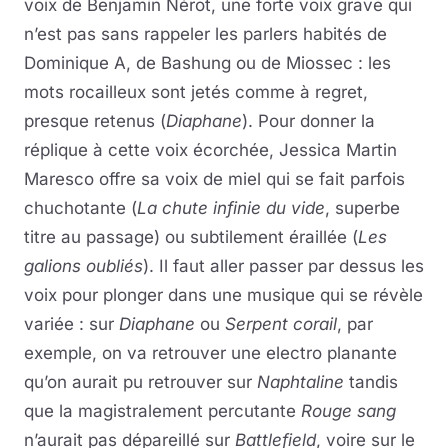
voix de Benjamin Nérot, une forte voix grave qui
n’est pas sans rappeler les parlers habités de
Dominique A, de Bashung ou de Miossec : les
mots rocailleux sont jetés comme à regret,
presque retenus (
Diaphane
). Pour donner la
réplique à cette voix écorchée, Jessica Martin
Maresco offre sa voix de miel qui se fait parfois
chuchotante (
La chute infinie du vide
, superbe
titre au passage) ou subtilement éraillée (
Les
galions oubliés
). Il faut aller passer par dessus les
voix pour plonger dans une musique qui se révèle
variée : sur
Diaphane
ou
Serpent corail
, par
exemple, on va retrouver une electro planante
qu’on aurait pu retrouver sur
Naphtaline
tandis
que la magistralement percutante
Rouge sang
n’aurait pas dépareillé sur
Battlefield
, voire sur le