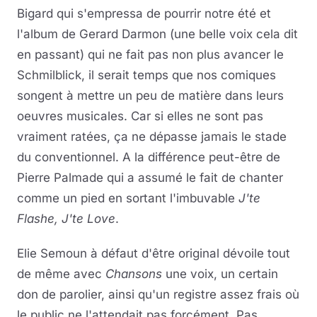
Bigard qui s'empressa de pourrir notre été et
l'album de Gerard Darmon (une belle voix cela dit
en passant) qui ne fait pas non plus avancer le
Schmilblick, il serait temps que nos comiques
songent à mettre un peu de matière dans leurs
oeuvres musicales. Car si elles ne sont pas
vraiment ratées, ça ne dépasse jamais le stade
du conventionnel. A la différence peut-être de
Pierre Palmade qui a assumé le fait de chanter
comme un pied en sortant l'imbuvable
J'te
Flashe, J'te Love
.
Elie Semoun à défaut d'être original dévoile tout
de même avec
Chansons
une voix, un certain
don de parolier, ainsi qu'un registre assez frais où
le public ne l'attendait pas forcément. Pas