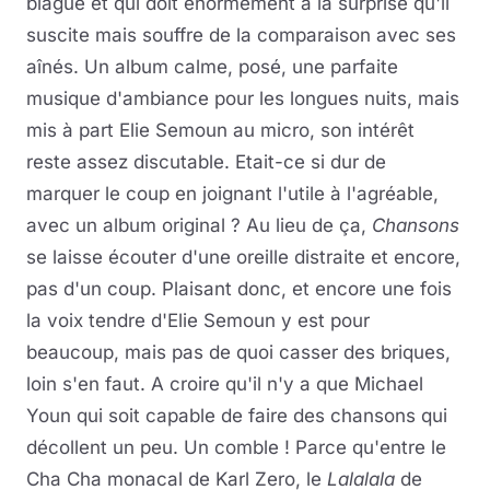
blague et qui doit énormément à la surprise qu'il
suscite mais souffre de la comparaison avec ses
aînés. Un album calme, posé, une parfaite
musique d'ambiance pour les longues nuits, mais
mis à part Elie Semoun au micro, son intérêt
reste assez discutable. Etait-ce si dur de
marquer le coup en joignant l'utile à l'agréable,
avec un album original ? Au lieu de ça,
Chansons
se laisse écouter d'une oreille distraite et encore,
pas d'un coup. Plaisant donc, et encore une fois
la voix tendre d'Elie Semoun y est pour
beaucoup, mais pas de quoi casser des briques,
loin s'en faut. A croire qu'il n'y a que Michael
Youn qui soit capable de faire des chansons qui
décollent un peu. Un comble ! Parce qu'entre le
Cha Cha monacal de Karl Zero, le
Lalalala
de