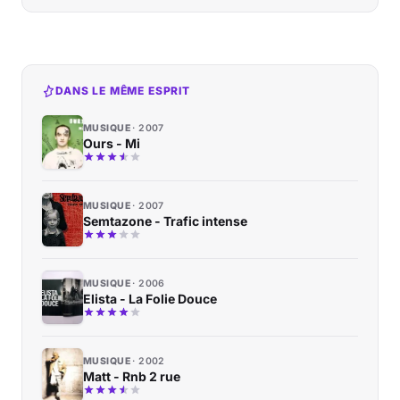
DANS LE MÊME ESPRIT
MUSIQUE
2007
Ours - Mi
MUSIQUE
2007
Semtazone - Trafic intense
MUSIQUE
2006
Elista - La Folie Douce
MUSIQUE
2002
Matt - Rnb 2 rue