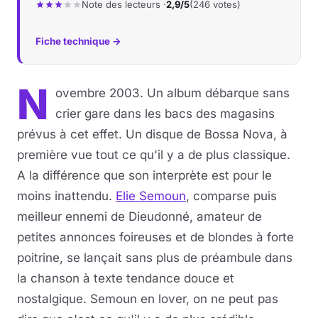
Note des lecteurs ·
2,9/5
(246 votes)
Fiche technique →
N
ovembre 2003. Un album débarque sans
crier gare dans les bacs des magasins
prévus à cet effet. Un disque de Bossa Nova, à
première vue tout ce qu'il y a de plus classique.
A la différence que son interprète est pour le
moins inattendu.
Elie Semoun
, comparse puis
meilleur ennemi de Dieudonné, amateur de
petites annonces foireuses et de blondes à forte
poitrine, se lançait sans plus de préambule dans
la chanson à texte tendance douce et
nostalgique. Semoun en lover, on ne peut pas