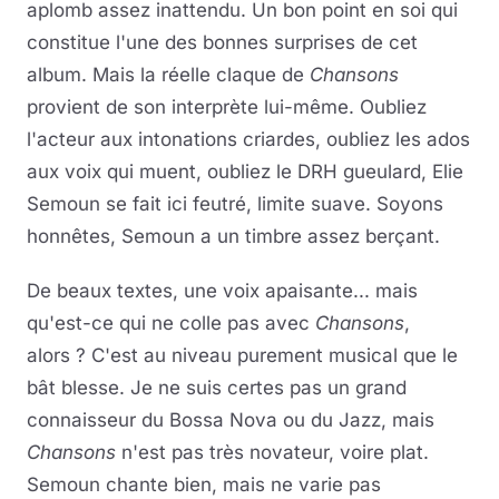
aplomb assez inattendu. Un bon point en soi qui
constitue l'une des bonnes surprises de cet
album. Mais la réelle claque de
Chansons
provient de son interprète lui-même. Oubliez
l'acteur aux intonations criardes, oubliez les ados
aux voix qui muent, oubliez le DRH gueulard, Elie
Semoun se fait ici feutré, limite suave. Soyons
honnêtes, Semoun a un timbre assez berçant.
De beaux textes, une voix apaisante... mais
qu'est-ce qui ne colle pas avec
Chansons
,
alors ? C'est au niveau purement musical que le
bât blesse. Je ne suis certes pas un grand
connaisseur du Bossa Nova ou du Jazz, mais
Chansons
n'est pas très novateur, voire plat.
Semoun chante bien, mais ne varie pas