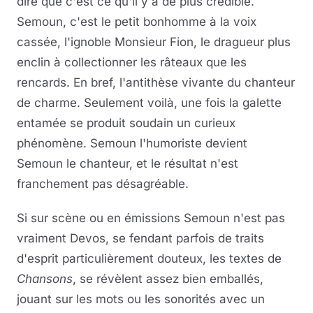
dire que c'est ce qu'il y a de plus crédible.
Semoun, c'est le petit bonhomme à la voix
cassée, l'ignoble Monsieur Fion, le dragueur plus
enclin à collectionner les râteaux que les
rencards. En bref, l'antithèse vivante du chanteur
de charme. Seulement voilà, une fois la galette
entamée se produit soudain un curieux
phénomène. Semoun l'humoriste devient
Semoun le chanteur, et le résultat n'est
franchement pas désagréable.
Si sur scène ou en émissions Semoun n'est pas
vraiment Devos, se fendant parfois de traits
d'esprit particulièrement douteux, les textes de
Chansons
, se révèlent assez bien emballés,
jouant sur les mots ou les sonorités avec un