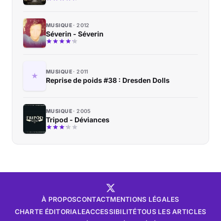
MUSIQUE
2012
Séverin - Séverin
MUSIQUE
2011
Reprise de poids #38 : Dresden Dolls
MUSIQUE
2005
Tripod - Déviances
À PROPOS
CONTACT
MENTIONS LÉGALES
CHARTE ÉDITORIALE
ACCESSIBILITÉ
TOUS LES ARTICLES