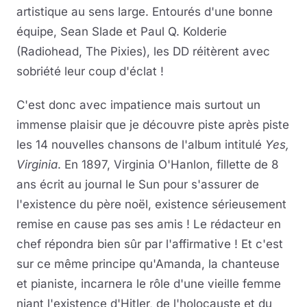
artistique au sens large. Entourés d'une bonne
équipe, Sean Slade et Paul Q. Kolderie
(Radiohead, The Pixies), les DD réitèrent avec
sobriété leur coup d'éclat !
C'est donc avec impatience mais surtout un
immense plaisir que je découvre piste après piste
les 14 nouvelles chansons de l'album intitulé
Yes,
Virginia
. En 1897, Virginia O'Hanlon, fillette de 8
ans écrit au journal le Sun pour s'assurer de
l'existence du père noël, existence sérieusement
remise en cause pas ses amis ! Le rédacteur en
chef répondra bien sûr par l'affirmative ! Et c'est
sur ce même principe qu'Amanda, la chanteuse
et pianiste, incarnera le rôle d'une vieille femme
niant l'existence d'Hitler, de l'holocauste et du