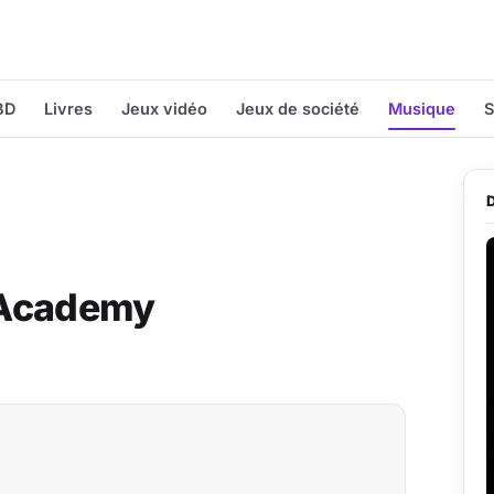
BD
Livres
Jeux vidéo
Jeux de société
Musique
S
n Academy