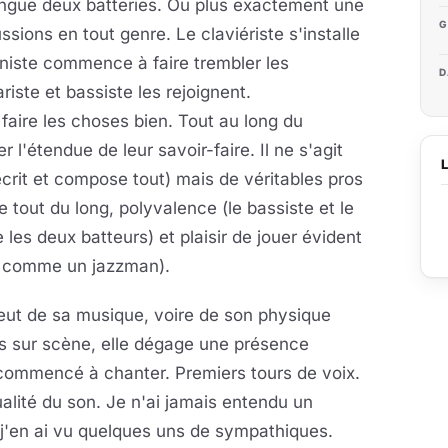
tingue deux batteries. Ou plus exactement une
G
ssions en tout genre. Le claviériste s'installe
niste commence à faire trembler les
D
riste et bassiste les rejoignent.
aire les choses bien. Tout au long du
l'étendue de leur savoir-faire. Il ne s'agit
écrit et compose tout) mais de véritables pros
e tout du long, polyvalence (le bassiste et le
les deux batteurs) et plaisir de jouer évident
uc comme un jazzman).
veut de sa musique, voire de son physique
is sur scène, elle dégage une présence
 commencé à chanter. Premiers tours de voix.
lité du son. Je n'ai jamais entendu un
 j'en ai vu quelques uns de sympathiques.