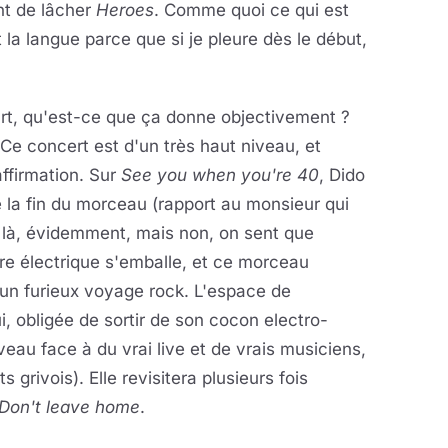
nt de lâcher
Heroes
. Comme quoi ce qui est
t la langue parce que si je pleure dès le début,
rt, qu'est-ce que ça donne objectivement ?
. Ce concert est d'un très haut niveau, et
affirmation. Sur
See you when you're 40
, Dido
la fin du morceau (rapport au monsieur qui
er là, évidemment, mais non, on sent que
re électrique s'emballe, et ce morceau
 un furieux voyage rock. L'espace de
, obligée de sortir de son cocon electro-
veau face à du vrai live et de vrais musiciens,
grivois). Elle revisitera plusieurs fois
Don't leave home
.