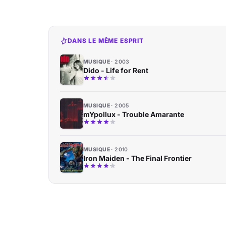
DANS LE MÊME ESPRIT
MUSIQUE
2003
Dido - Life for Rent
MUSIQUE
2005
mYpollux - Trouble Amarante
MUSIQUE
2010
Iron Maiden - The Final Frontier