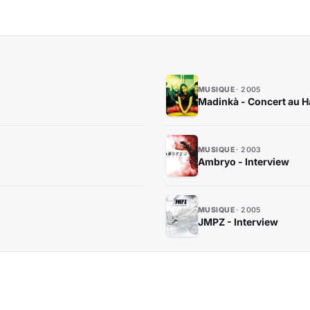
MUSIQUE
2005
Madinkà - Concert au H
MUSIQUE
2003
Ambryo - Interview
MUSIQUE
2005
JMPZ - Interview