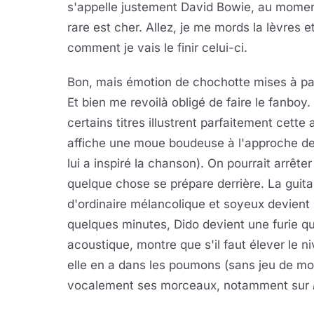
s'appelle justement David Bowie, au mome
rare est cher. Allez, je me mords la lèvres e
comment je vais le finir celui-ci.
Bon, mais émotion de chochotte mises à pa
Et bien me revoilà obligé de faire le fanboy
certains titres illustrent parfaitement cette 
affiche une moue boudeuse à l'approche de 
lui a inspiré la chanson). On pourrait arrêt
quelque chose se prépare derrière. La guita
d'ordinaire mélancolique et soyeux devient
quelques minutes, Dido devient une furie qui
acoustique, montre que s'il faut élever le ni
elle en a dans les poumons (sans jeu de mots 
vocalement ses morceaux, notamment sur