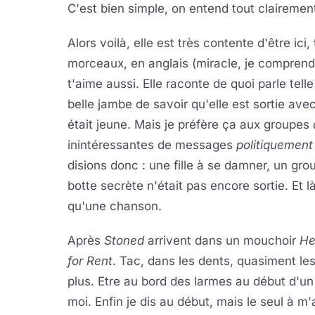
C'est bien simple, on entend tout clairement
Alors voilà, elle est très contente d'être ici
morceaux, en anglais (miracle, je comprend
t'aime aussi. Elle raconte de quoi parle tell
belle jambe de savoir qu'elle est sortie av
était jeune. Mais je préfère ça aux groupes
inintéressantes de messages
politiquemen
disions donc : une fille à se damner, un gro
botte secrète n'était pas encore sortie. Et l
qu'une chanson.
Après
Stoned
arrivent dans un mouchoir
He
for Rent
. Tac, dans les dents, quasiment l
plus. Etre au bord des larmes au début d'un
moi. Enfin je dis au début, mais le seul à m'