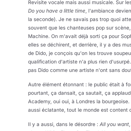
Revisite vocale mais aussi musicale. Sur le
Do you have a little time
, l'ambiance devien
la seconde). Je ne savais pas trop quoi at
souvent que les chanteuses pop sur scène, 
Machine. On m'avait déjà sorti ça pour Sophi
elles se déchirent, et derrière, il y a des 
de Dido, je conçois qu'on les trouve soupeux
qualification d'artiste n'a plus rien d'usu
pas Dido comme une artiste n'ont sans doute
Autre élément étonnant : le public était à f
pourtant, ça dansait, ça sautait, ça applaud
Academy, oui oui, à Londres la bourgeoise
aussi éclatante, tout le monde est content d
Il y a aussi, dans le désordre :
All you want