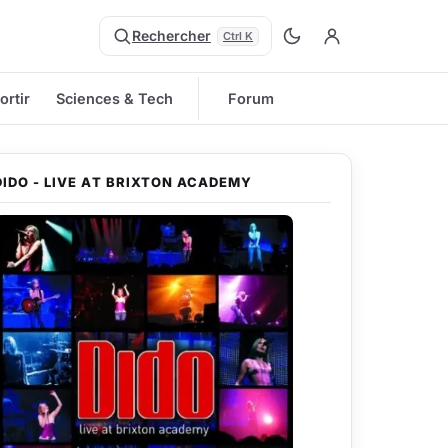
Rechercher
Ctrl K
ortir
Sciences & Tech
Forum
DIDO - LIVE AT BRIXTON ACADEMY