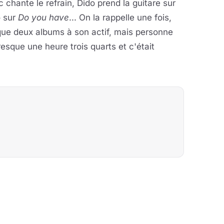
ic chante le refrain, Dido prend la guitare sur
o sur
Do you have
... On la rappelle une fois,
a que deux albums à son actif, mais personne
esque une heure trois quarts et c'était