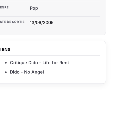
ENRE
Pop
ATE DE SORTIE
13/06/2005
LIENS
Critique Dido - Life for Rent
Dido - No Angel