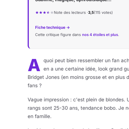
Note des lecteurs ·
3,5
(115 votes)
Fiche technique →
Cette critique figure dans
nos 4 étoiles et plus
.
A
quoi peut bien ressembler un fan a
en a une certaine idée, look grand gu
Bridget Jones (en moins grosse et en plus 
fans ?
Vague impression : c'est plein de blondes. 
rangs sont 25-30 ans, tendance bobo. Je no
en famille.