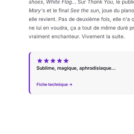
shoes
,
White Flag
... Sur
Thank You
, le publ
Mary's
et le final
See the sun
, joue du pian
elle revient. Pas de deuxième fois, elle n'
ne lui en voudra, ça a tout de même duré pr
vraiment enchanteur. Vivement la suite.
Sublime, magique, aphrodisiaque...
Fiche technique →