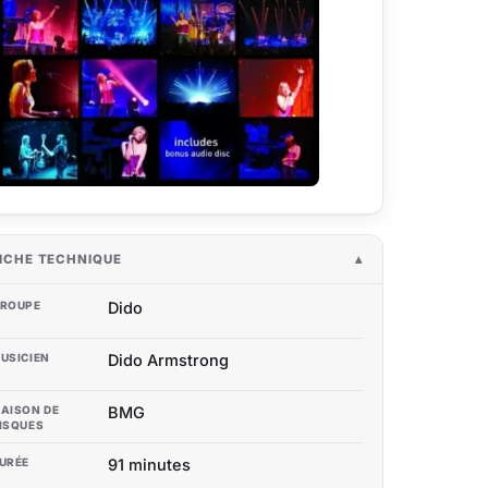
ICHE TECHNIQUE
ROUPE
Dido
USICIEN
Dido Armstrong
AISON DE
BMG
ISQUES
URÉE
91 minutes