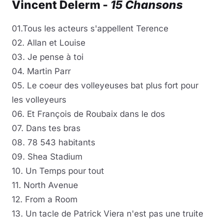
Vincent Delerm -
15 Chansons
01.Tous les acteurs s'appellent Terence
02. Allan et Louise
03. Je pense à toi
04. Martin Parr
05. Le coeur des volleyeuses bat plus fort pour
les volleyeurs
06. Et François de Roubaix dans le dos
07. Dans tes bras
08. 78 543 habitants
09. Shea Stadium
10. Un Temps pour tout
11. North Avenue
12. From a Room
13. Un tacle de Patrick Viera n'est pas une truite