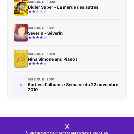
MUSIQUE
2009
Didier Super - La merde des autres
MUSIQUE
2012
Séverin - Séverin
MUSIQUE
2020
Nina Simone and Piano !
MUSIQUE
2010
Sorties d'albums : Semaine du 22 novembre
2010
À PROPOS
CONTACT
MENTIONS LÉGALES