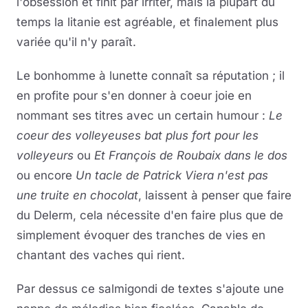
l'obsession et finit par irriter, mais la plupart du
temps la litanie est agréable, et finalement plus
variée qu'il n'y paraît.
Le bonhomme à lunette connaît sa réputation ; il
en profite pour s'en donner à coeur joie en
nommant ses titres avec un certain humour :
Le
coeur des volleyeuses bat plus fort pour les
volleyeurs
ou
Et François de Roubaix dans le dos
ou encore
Un tacle de Patrick Viera n'est pas
une truite en chocolat
, laissent à penser que faire
du Delerm, cela nécessite d'en faire plus que de
simplement évoquer des tranches de vies en
chantant des vaches qui rient.
Par dessus ce salmigondi de textes s'ajoute une