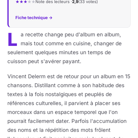
Note des lecteurs ·
2,9
(33 votes)
Musique
Fiche technique →
Sortir
L
a recette change peu d'album en album,
Sciences & Tech
mais tout comme en cuisine, changer de
seulement quelques minutes un temps de
Forum
cuisson peut s'avérer payant.
Vincent Delerm est de retour pour un album en 15
chansons. Distillant comme à son habitude des
textes à la fois nostalgiques et peuplés de
références culturelles, il parvient à placer ses
morceaux dans un espace temporel que l'on
pourrait facilement dater. Parfois l'accumulation
des noms et la répétition des mots frôlent