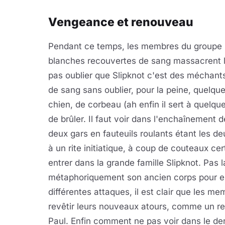
Vengeance et renouveau
Pendant ce temps, les membres du groupe
blanches recouvertes de sang massacrent le
pas oublier que Slipknot c'est des méchant
de sang sans oublier, pour la peine, quelqu
chien, de corbeau (ah enfin il sert à quelque
de brûler. Il faut voir dans l'enchaînement 
deux gars en fauteuils roulants étant les 
à un rite initiatique, à coup de couteaux ce
entrer dans la grande famille Slipknot. Pas l
métaphoriquement son ancien corps pour en
différentes attaques, il est clair que les m
revêtir leurs nouveaux atours, comme un r
Paul. Enfin comment ne pas voir dans le de