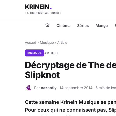
KRINEIN
LA CULTURE AU CRIBLE
Cinéma
Séries
Manga
Accueil
›
Musique
›
Article
MUSIQUE
ARTICLE
Décryptage de The devi
Slipknot
Par
nazonfly
· 14 septembre 2014 · 5 min de lec
N
Cette semaine Krinein Musique se penc
Pour ceux qui ne connaissent pas, Sli