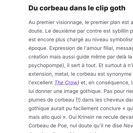
Du corbeau dans le clip goth
Au premier visionnage, le premier plan est
doute. Le deuxième par contre est sybillin 
est encore plus chargé au niveau symbolis
époque. Expression de l'amour filial, messag
création mais aussi guide même par delà la
psychopompe), il sert à tout. Et surtout à n
extension, metal, le corbeau est synonyme d
l'excellent
The Crow
)
et, en conséquence, la
lui donner une image gothique
. Pas pour ri
plumes de corbeau (!) dans les cheveux da
gothique aurait pu facilement conclure « qu
mais allo quoi ». Oui Krinein ne recule de
Corbeau de Poe, nul doute qu'il ne dise
Nev