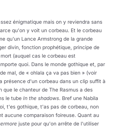
 assez énigmatique mais on y reviendra sans
parce qu'on y voit un corbeau. Et le corbeau
me qu'un Lance Armstrong de la grande
er divin, fonction prophétique, principe de
 mort (auquel cas le corbeau est
'importe quoi. Dans le monde gothique et, par
e mal, de « ohlala ça va pas bien » (voir
 présence d'un corbeau dans un clip suffit à
en que le chanteur de The Rasmus a des
ns le tube
In the shadows
. Bref une Nabila
oi, t'es gothique, t'as pas de corbeau, non
vant aucune comparaison foireuse. Quant au
ermore
juste pour qu'on arrête de l'utiliser