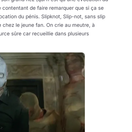
 contentant de faire remarquer que si ça se
ation du pénis. Slipknot, Slip-not, sans slip
ie chez le jeune fan. On crie au meutre, à
rce sûre car recueillie dans plusieurs