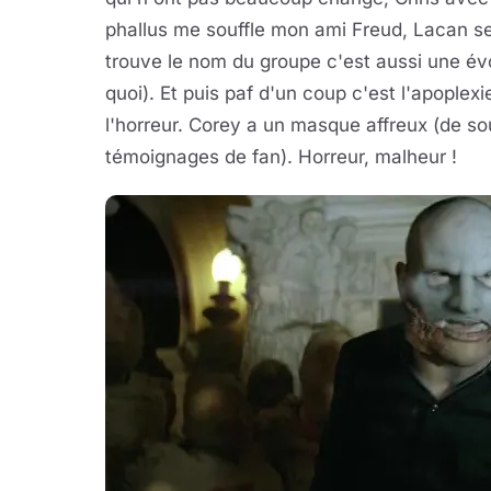
phallus me souffle mon ami Freud, Lacan se
trouve le nom du groupe c'est aussi une évoc
quoi). Et puis paf d'un coup c'est l'apoplex
l'horreur. Corey a un masque affreux (de sou
témoignages de fan). Horreur, malheur !