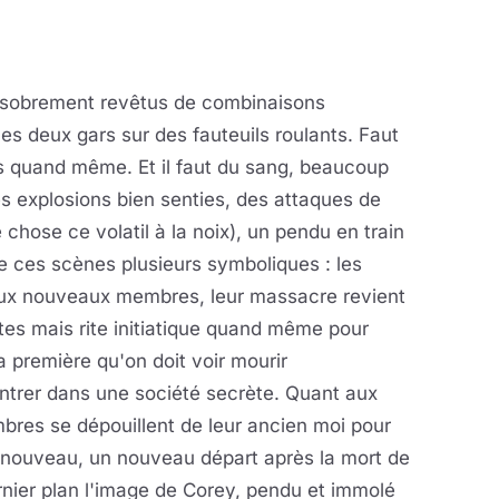
 sobrement revêtus de combinaisons
s deux gars sur des fauteuils roulants. Faut
s quand même. Et il faut du sang, beaucoup
es explosions bien senties, des attaques de
 chose ce volatil à la noix), un pendu en train
de ces scènes plusieurs symboliques : les
deux nouveaux membres, leur massacre revient
rtes mais rite initiatique quand même pour
a première qu'on doit voir mourir
trer dans une société secrète. Quant aux
embres se dépouillent de leur ancien moi pour
enouveau, un nouveau départ après la mort de
rnier plan l'image de Corey, pendu et immolé