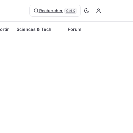
Rechercher
Ctrl K
ortir
Sciences & Tech
Forum