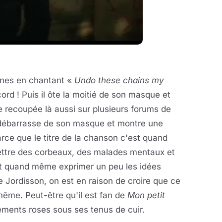
înes en chantant «
Undo these chains my
cord ! Puis il ôte la moitié de son masque et
ce recoupée là aussi sur plusieurs forums de
 débarrasse de son masque et montre une
arce que le titre de la chanson c'est quand
mettre des corbeaux, des malades mentaux et
ut quand même exprimer un peu les idées
de Jordisson, on est en raison de croire que ce
-même. Peut-être qu'il est fan de
Mon petit
tements roses sous ses tenus de cuir.