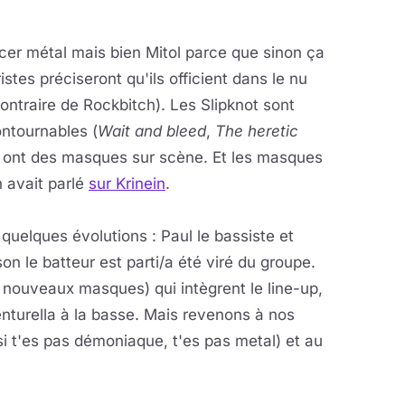
ncer métal mais bien Mitol parce que sinon ça
stes préciseront qu'ils officient dans le nu
contraire de Rockbitch). Les Slipknot sont
ontournables (
Wait and bleed
,
The heretic
ls ont des masques sur scène. Et les masques
n avait parlé
sur Krinein
.
quelques évolutions : Paul le bassiste et
n le batteur est parti/a été viré du groupe.
 nouveaux masques) qui intègrent le line-up,
nturella à la basse. Mais revenons à nos
 t'es pas démoniaque, t'es pas metal) et au