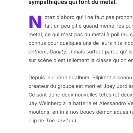
sympathiques qui font du metal.
N
otez d'abord qu'il ne faut pas prono
fait un peu pitié quand même, les puri
metal, ce qui n'est pas du metal à poil (au 
connus pour quelques uns de leurs hits inc
anthem
,
Duality.
..) mais surtout parce qu'i
sur scène c'est tellement la classe qu'on e
Depuis leur dernier album, Slipknot a connu 
créateur du groupe est mort et Joey Jordisso
Ce sont donc deux nouvelles têtes (et deux
Jay Weinberg à la batterie et Alessandro Ve
moutons, enfin à nos boucs démoniaques (si
clip de
The devil in I
.