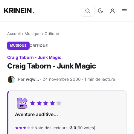
KRINEIN
Accueil
›
Musique
›
Critique
MUSIQUE
CRITIQUE
Craig Taborn - Junk Magic
Craig Taborn - Junk Magic
Par
wqw...
· 24 novembre 2006 · 1 min de lecture
W
Aventure auditive...
Note des lecteurs ·
3,0
(90 votes)