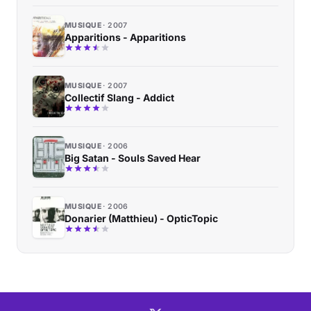
MUSIQUE
2007
Apparitions - Apparitions
MUSIQUE
2007
Collectif Slang - Addict
MUSIQUE
2006
Big Satan - Souls Saved Hear
MUSIQUE
2006
Donarier (Matthieu) - OpticTopic