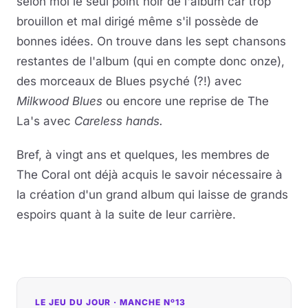
selon moi le seul point noir de l'album car trop
brouillon et mal dirigé même s'il possède de
bonnes idées. On trouve dans les sept chansons
restantes de l'album (qui en compte donc onze),
des morceaux de Blues psyché (?!) avec
Milkwood Blues
ou encore une reprise de The
La's avec
Careless hands.
Bref, à vingt ans et quelques, les membres de
The Coral ont déjà acquis le savoir nécessaire à
la création d'un grand album qui laisse de grands
espoirs quant à la suite de leur carrière.
LE JEU DU JOUR · MANCHE Nº13