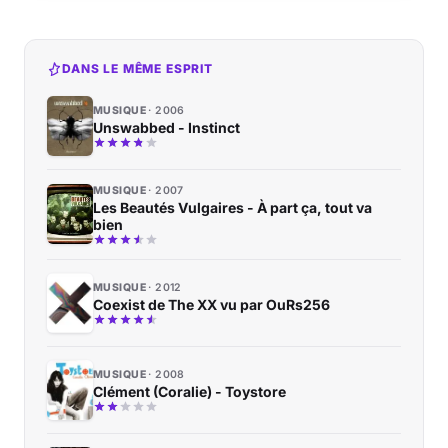
DANS LE MÊME ESPRIT
MUSIQUE
2006
Unswabbed - Instinct
MUSIQUE
2007
Les Beautés Vulgaires - À part ça, tout va
bien
MUSIQUE
2012
Coexist de The XX vu par OuRs256
MUSIQUE
2008
Clément (Coralie) - Toystore