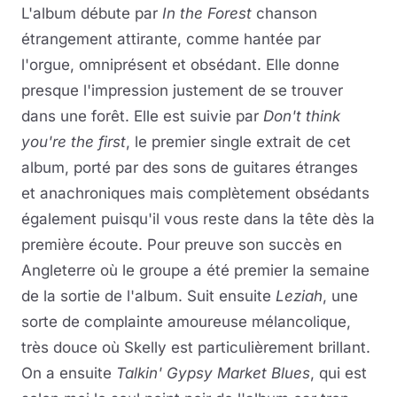
L'album débute par
In the Forest
chanson
étrangement attirante, comme hantée par
l'orgue, omniprésent et obsédant. Elle donne
presque l'impression justement de se trouver
dans une forêt. Elle est suivie par
Don't think
you're the first
, le premier single extrait de cet
album, porté par des sons de guitares étranges
et anachroniques mais complètement obsédants
également puisqu'il vous reste dans la tête dès la
première écoute. Pour preuve son succès en
Angleterre où le groupe a été premier la semaine
de la sortie de l'album. Suit ensuite
Leziah
, une
sorte de complainte amoureuse mélancolique,
très douce où Skelly est particulièrement brillant.
On a ensuite
Talkin' Gypsy Market Blues
, qui est