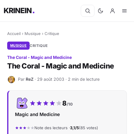
KRINEIN
Accueil
›
Musique
›
Critique
MUSIQUE
CRITIQUE
The Coral - Magic and Medicine
The Coral - Magic and Medicine
Par
ReZ
· 29 août 2003 · 2 min de lecture
R
Notre note :
8
/10
Magic and Medicine
Note des lecteurs ·
3,1/5
(85 votes)