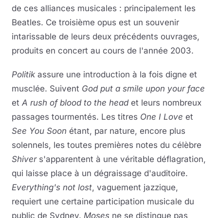
de ces alliances musicales : principalement les
Beatles. Ce troisième opus est un souvenir
intarissable de leurs deux précédents ouvrages,
produits en concert au cours de l'année 2003.
Politik
assure une introduction à la fois digne et
musclée. Suivent
God put a smile upon your face
et
A rush of blood to the head
et leurs nombreux
passages tourmentés. Les titres
One I Love
et
See You Soon
étant, par nature, encore plus
solennels, les toutes premières notes du célèbre
Shiver
s'apparentent à une véritable déflagration,
qui laisse place à un dégraissage d'auditoire.
Everything's not lost
, vaguement jazzique,
requiert une certaine participation musicale du
public de Sydney.
Moses
ne se distingue pas