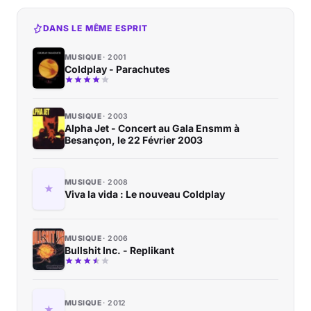
DANS LE MÊME ESPRIT
MUSIQUE
2001
Coldplay - Parachutes
MUSIQUE
2003
Alpha Jet - Concert au Gala Ensmm à
Besançon, le 22 Février 2003
MUSIQUE
2008
Viva la vida : Le nouveau Coldplay
MUSIQUE
2006
Bullshit Inc. - Replikant
MUSIQUE
2012