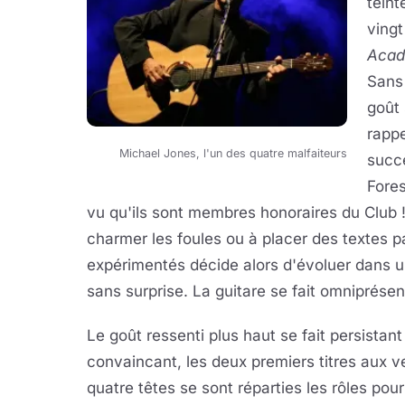
teint
vingt
Aca
Sans 
goût 
rappe
Michael Jones, l'un des quatre malfaiteurs
succ
Fores
vu qu'ils sont membres honoraires du Club !
charmer les foules ou à placer des textes
expérimentés décide alors d'évoluer dans u
sans surprise. La guitare se fait omniprése
Le goût ressenti plus haut se fait persistan
convaincant, les deux premiers titres aux v
quatre têtes se sont réparties les rôles pour