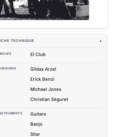
ICHE TECHNIQUE
ROUPE
El Club
USICIENS
Gildas Arzel
Erick Benzi
Michael Jones
Christian Séguret
NSTRUMENTS
Guitare
Banjo
Sitar