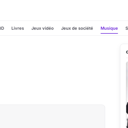
BD
Livres
Jeux vidéo
Jeux de société
Musique
S