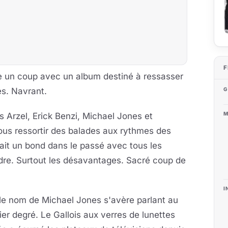
F
re un coup avec un album destiné à ressasser
G
ès. Navrant.
M
s Arzel, Erick Benzi, Michael Jones et
nous ressortir des balades aux rythmes des
it un bond dans le passé avec tous les
re. Surtout les désavantages. Sacré coup de
I
le nom de Michael Jones s'avère parlant au
er degré. Le Gallois aux verres de lunettes