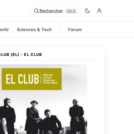
Rechercher
Ctrl K
ortir
Sciences & Tech
Forum
CLUB (EL) - EL CLUB