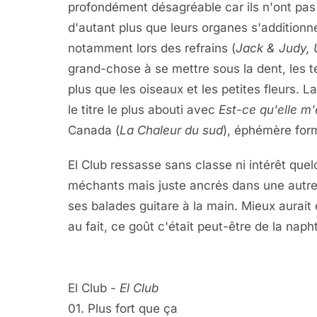
profondément désagréable car ils n'ont pas
d'autant plus que leurs organes s'additionn
notamment lors des refrains (
Jack & Judy, 
grand-chose à se mettre sous la dent, les 
plus que les oiseaux et les petites fleurs. 
le titre le plus abouti avec
Est-ce qu'elle m
Canada (
La Chaleur du sud
), éphémère form
El Club ressasse sans classe ni intérêt que
méchants mais juste ancrés dans une autre é
ses balades guitare à la main. Mieux aurait é
au fait, ce goût c'était peut-être de la napht
El Club -
El Club
01. Plus fort que ça