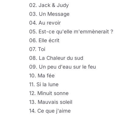
02. Jack & Judy
03. Un Message
04. Au revoir
05. Est-ce qu'elle m'emmènerait ?
06. Elle écrit
07. Toi
08. La Chaleur du sud
09. Un peu d'eau sur le feu
10. Ma fée
11. Si la lune
12. Minuit sonne
13. Mauvais soleil
14. Ce que j'aime