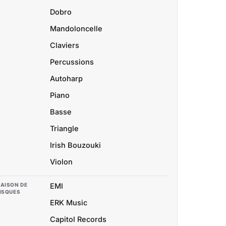
Dobro
Mandoloncelle
Claviers
Percussions
Autoharp
Piano
Basse
Triangle
Irish Bouzouki
Violon
AISON DE
EMI
ISQUES
ERK Music
Capitol Records