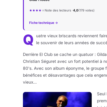
Note des lecteurs ·
4,0
(179 votes)
Fiche technique →
Q
uatre vieux briscards reviennent fai
le souvenir de leurs années de succ
Derrière El Club se cache un quatuor : Gilda
Christian Séguret avec un fort potentiel à 
80's. Avec son album éponyme, le groupe fa
bénéfices et désavantages que cela engend
vieux...
Seul 
premi