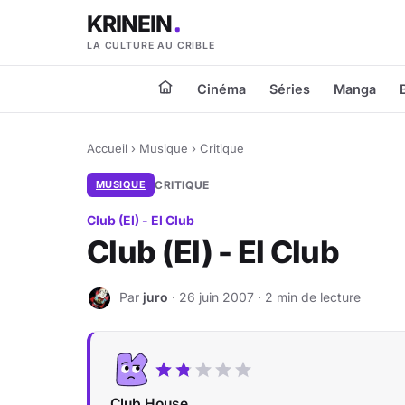
KRINEIN
LA CULTURE AU CRIBLE
Cinéma
Séries
Manga
Accueil
›
Musique
›
Critique
MUSIQUE
CRITIQUE
Club (El) - El Club
Club (El) - El Club
Par
juro
· 26 juin 2007 · 2 min de lecture
J
Club House