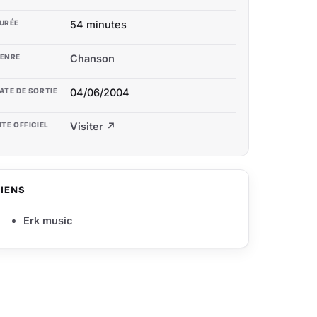
URÉE
54 minutes
ENRE
Chanson
ATE DE SORTIE
04/06/2004
ITE OFFICIEL
Visiter ↗
LIENS
Erk music