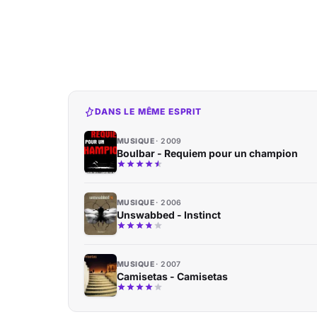
DANS LE MÊME ESPRIT
MUSIQUE
2009
Boulbar - Requiem pour un champion
MUSIQUE
2006
Unswabbed - Instinct
MUSIQUE
2007
Camisetas - Camisetas