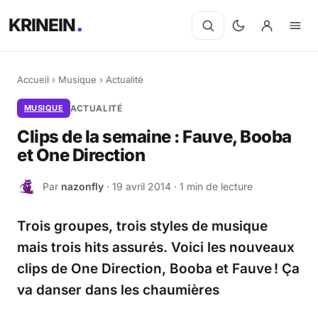
KRINEIN
Accueil
›
Musique
›
Actualité
MUSIQUE
ACTUALITÉ
Clips de la semaine : Fauve, Booba
et One Direction
Par
nazonfly
· 19 avril 2014 · 1 min de lecture
N
Trois groupes, trois styles de musique
mais trois hits assurés. Voici les nouveaux
clips de One Direction, Booba et Fauve ! Ça
va danser dans les chaumières