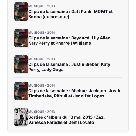
MUSIQUE
2013
Clips de la semaine : Daft Punk, MGMT et
Booba (ou presque)
MUSIQUE
2014
Clips de la semaine : Beyoncé, Lily Allen,
Katy Perry et Pharrell Williams
MUSIQUE
2013
Clips de la semaine : Justin Bieber, Katy
Perry, Lady Gaga
MUSIQUE
2014
Clips de la semaine : Michael Jackson, Justin
Timberlake, Pitbull et Jennifer Lopez
MUSIQUE
2013
Sorties d'album du 13 mai 2013 : Zaz,
Vanessa Paradis et Demi Lovato