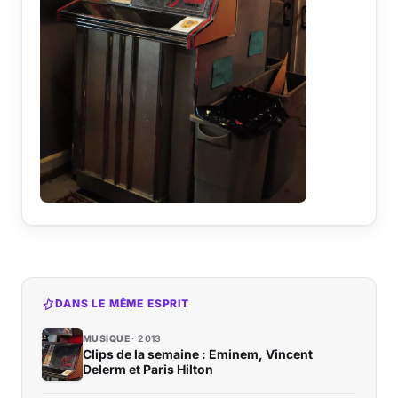
DANS LE MÊME ESPRIT
MUSIQUE
2013
Clips de la semaine : Eminem, Vincent
Delerm et Paris Hilton