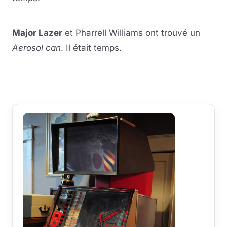
Lire la vidéo
YouTube · le lecteur se charge au clic
Major Lazer
et Pharrell Williams ont trouvé un
Aerosol can
. Il était temps.
Lire la vidéo
YouTube · le lecteur se charge au clic