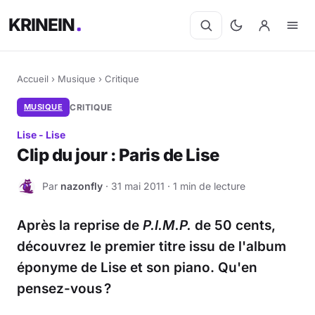
KRINEIN
Accueil
›
Musique
›
Critique
MUSIQUE
CRITIQUE
Lise - Lise
Clip du jour : Paris de Lise
Par
nazonfly
· 31 mai 2011 · 1 min de lecture
N
Après la reprise de
P.I.M.P.
de 50 cents,
découvrez le premier titre issu de l'album
éponyme de Lise et son piano. Qu'en
pensez-vous ?