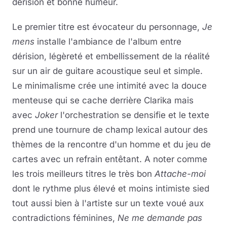
dérision et bonne humeur.
Le premier titre est évocateur du personnage,
Je
mens
installe l'ambiance de l'album entre
dérision, légèreté et embellissement de la réalité
sur un air de guitare acoustique seul et simple.
Le minimalisme crée une intimité avec la douce
menteuse qui se cache derrière Clarika mais
avec
Joker
l'orchestration se densifie et le texte
prend une tournure de champ lexical autour des
thèmes de la rencontre d'un homme et du jeu de
cartes avec un refrain entêtant. A noter comme
les trois meilleurs titres le très bon
Attache-moi
dont le rythme plus élevé et moins intimiste sied
tout aussi bien à l'artiste sur un texte voué aux
contradictions féminines,
Ne me demande pas