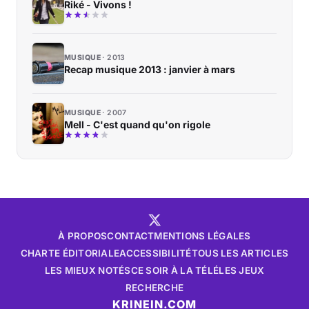
Riké - Vivons !
MUSIQUE
2013
Recap musique 2013 : janvier à mars
MUSIQUE
2007
Mell - C'est quand qu'on rigole
À PROPOS
CONTACT
MENTIONS LÉGALES
CHARTE ÉDITORIALE
ACCESSIBILITÉ
TOUS LES ARTICLES
LES MIEUX NOTÉS
CE SOIR À LA TÉLÉ
LES JEUX
RECHERCHE
KRINEIN.COM