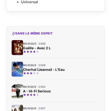
Universal
DANS LE MÊME ESPRIT
MUSIQUE
2006
Gaëlle - Avec 2 L
MUSIQUE
2006
Cherhal (Jeanne) - L'Eau
MUSIQUE
2002
A - Hi-Fi Serious
MUSIQUE
2007