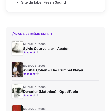
Site du label Fresh Sound
DANS LE MÊME ESPRIT
MUSIQUE
2006
Sylvie Courvoisier - Abaton
MUSIQUE
2006
Avishai Cohen - The Trumpet Player
MUSIQUE
2006
Donarier (Matthieu) - OpticTopic
MUSIQUE
2006