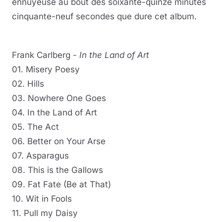
ennuyeuse au bout des soixante-quinze minutes
cinquante-neuf secondes que dure cet album.
Frank Carlberg -
In the Land of Art
01. Misery Poesy
02. Hills
03. Nowhere One Goes
04. In the Land of Art
05. The Act
06. Better on Your Arse
07. Asparagus
08. This is the Gallows
09. Fat Fate (Be at That)
10. Wit in Fools
11. Pull my Daisy