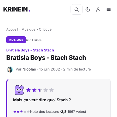
KRINEIN
Accueil
›
Musique
›
Critique
MUSIQUE
CRITIQUE
Bratisla Boys - Stach Stach
Bratisla Boys - Stach Stach
Par
Nicolas
· 15 juin 2002 · 2 min de lecture
N
Mais ça veut dire quoi Stach ?
Note des lecteurs ·
2,8
(1667 votes)