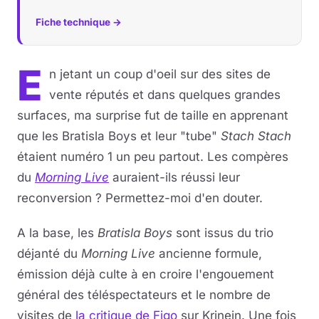
Fiche technique →
E
n jetant un coup d'oeil sur des sites de
vente réputés et dans quelques grandes
surfaces, ma surprise fut de taille en apprenant
que les Bratisla Boys et leur "tube"
Stach Stach
étaient numéro 1 un peu partout. Les compères
du
Morning Live
auraient-ils réussi leur
reconversion ? Permettez-moi d'en douter.
A la base, les
Bratisla Boys
sont issus du trio
déjanté du
Morning Live
ancienne formule,
émission déjà culte à en croire l'engouement
général des téléspectateurs et le nombre de
visites de
la critique de Figo
sur Krinein. Une fois