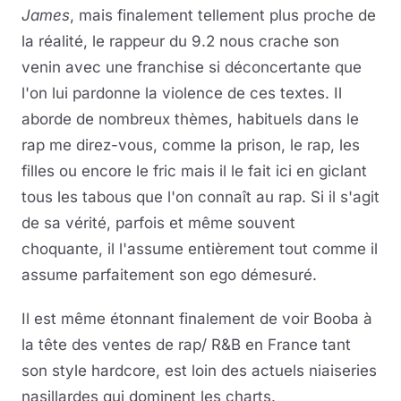
James
, mais finalement tellement plus proche de
la réalité, le rappeur du 9.2 nous crache son
venin avec une franchise si déconcertante que
l'on lui pardonne la violence de ces textes. Il
aborde de nombreux thèmes, habituels dans le
rap me direz-vous, comme la prison, le rap, les
filles ou encore le fric mais il le fait ici en giclant
tous les tabous que l'on connaît au rap. Si il s'agit
de sa vérité, parfois et même souvent
choquante, il l'assume entièrement tout comme il
assume parfaitement son ego démesuré.
Il est même étonnant finalement de voir Booba à
la tête des ventes de rap/ R&B en France tant
son style hardcore, est loin des actuels niaiseries
nasillardes qui dominent les charts.