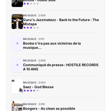
MUSIQUE
2008
Guru's Jazzmatazz - Back to the Future : The
Mixtape
MUSIQUE
2011
Booba n'ira pas aux victoires de la
musique...
MUSIQUE
2006
Communiqué de presse : HOSTILE RECORDS
A 10 ANS
MUSIQUE
2003
Saez - God Blesse
MUSIQUE
2010
Boogers - As clean as possible