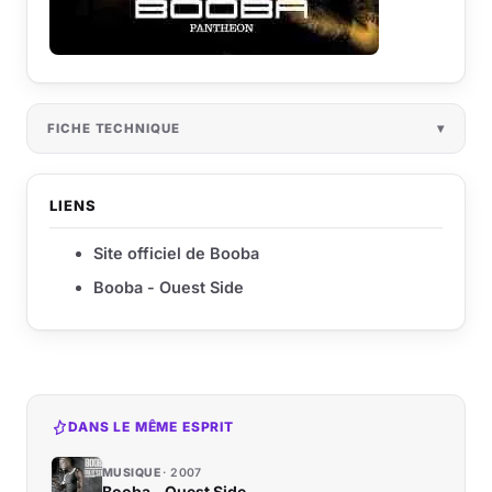
FICHE TECHNIQUE
LIENS
Site officiel de Booba
Booba - Ouest Side
DANS LE MÊME ESPRIT
MUSIQUE
2007
Booba - Ouest Side