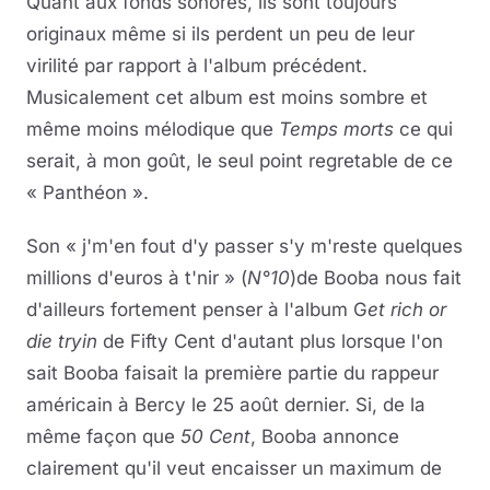
Quant aux fonds sonores, ils sont toujours
originaux même si ils perdent un peu de leur
virilité par rapport à l'album précédent.
Musicalement cet album est moins sombre et
même moins mélodique que
Temps morts
ce qui
serait, à mon goût, le seul point regretable de ce
« Panthéon ».
Son « j'm'en fout d'y passer s'y m'reste quelques
millions d'euros à t'nir » (
N°10
)de Booba nous fait
d'ailleurs fortement penser à l'album G
et rich or
die tryin
de Fifty Cent d'autant plus lorsque l'on
sait Booba faisait la première partie du rappeur
américain à Bercy le 25 août dernier. Si, de la
même façon que
50 Cent
, Booba annonce
clairement qu'il veut encaisser un maximum de