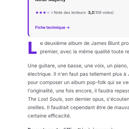
Note des lecteurs ·
3,2
(109 votes)
Fiche technique →
L
e deuxième album de James Blunt pro
premier, avec la même qualité toute re
Une guitare, une basse, une voix, un piano, 
électrique. Il n'en faut pas tellement plus 
pour composer un album pop-folk qui se ven
l'originalité, une fois encore, il faudra repa
The Lost Souls
, son dernier opus, s'écouten
oreilles. Il faudrait cependant être de mauv
certaine efficacité.