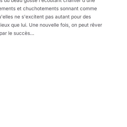
ans du beau gosse l'écoutant chanter d'une
ssements et chuchotements sonnant comme
elles ne s'excitent pas autant pour des
 mieux que lui. Une nouvelle fois, on peut rêver
ar le succès...