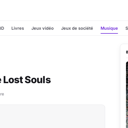
BD
Livres
Jeux vidéo
Jeux de société
Musique
S
e Lost Souls
ure