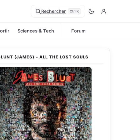
Rechercher
Ctrl K
ortir
Sciences & Tech
Forum
BLUNT (JAMES) - ALL THE LOST SOULS