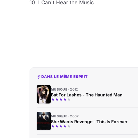
10. I Can't Hear the Music
DANS LE MÊME ESPRIT
MUSIQUE
2012
Bat For Lashes - The Haunted Man
MUSIQUE
2007
She Wants Revenge - This Is Forever