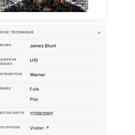
ICHE TECHNIQUE
ROUPE
James Blunt
AISON DE
U10
ISQUES
ISTRIBUTEUR
Warner
ENRES
Folk
Pop
ATE DE SORTIE
17/09/2007
ITE OFFICIEL
Visiter ↗