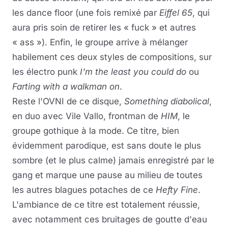
les dance floor (une fois remixé par
Eiffel 65
, qui
aura pris soin de retirer les « fuck » et autres
« ass »). Enfin, le groupe arrive à mélanger
habilement ces deux styles de compositions, sur
les électro punk
I'm the least you could do
ou
Farting with a walkman on
.
Reste l'OVNI de ce disque,
Something diabolical
,
en duo avec Vile Vallo, frontman de
HIM
, le
groupe gothique à la mode. Ce titre, bien
évidemment parodique, est sans doute le plus
sombre (et le plus calme) jamais enregistré par le
gang et marque une pause au milieu de toutes
les autres blagues potaches de ce
Hefty Fine
.
L'ambiance de ce titre est totalement réussie,
avec notamment ces bruitages de goutte d'eau