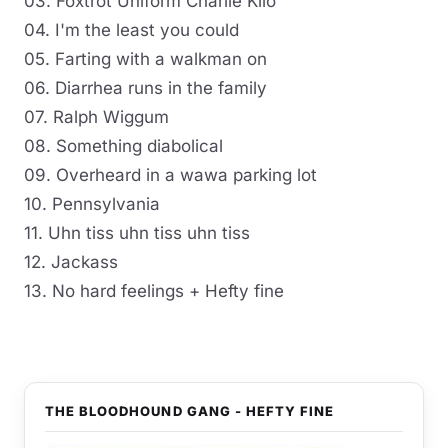
03. Foxtrot Uniform Charlie Kilo
04. I'm the least you could
05. Farting with a walkman on
06. Diarrhea runs in the family
07. Ralph Wiggum
08. Something diabolical
09. Overheard in a wawa parking lot
10. Pennsylvania
11. Uhn tiss uhn tiss uhn tiss
12. Jackass
13. No hard feelings + Hefty fine
THE BLOODHOUND GANG - HEFTY FINE