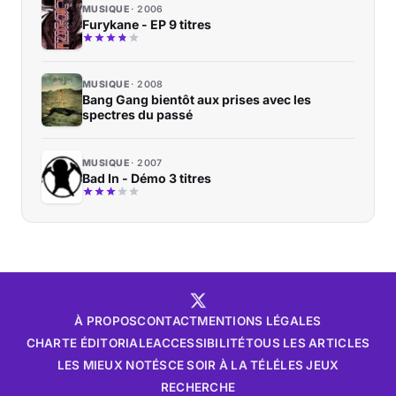
MUSIQUE
2006
Furykane - EP 9 titres
MUSIQUE
2008
Bang Gang bientôt aux prises avec les
spectres du passé
MUSIQUE
2007
Bad In - Démo 3 titres
À PROPOS
CONTACT
MENTIONS LÉGALES
CHARTE ÉDITORIALE
ACCESSIBILITÉ
TOUS LES ARTICLES
LES MIEUX NOTÉS
CE SOIR À LA TÉLÉ
LES JEUX
RECHERCHE