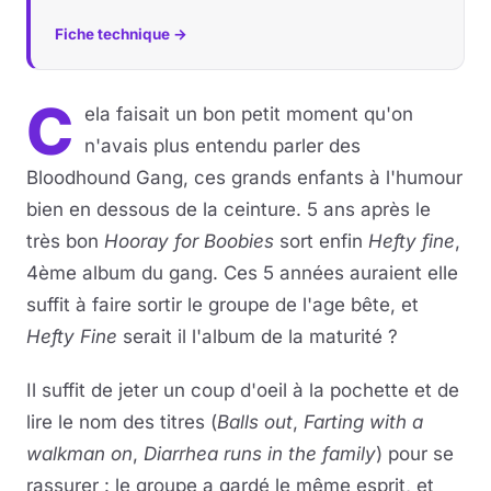
Fiche technique →
C
ela faisait un bon petit moment qu'on
n'avais plus entendu parler des
Bloodhound Gang, ces grands enfants à l'humour
bien en dessous de la ceinture. 5 ans après le
très bon
Hooray for Boobies
sort enfin
Hefty fine
,
4ème album du gang. Ces 5 années auraient elle
suffit à faire sortir le groupe de l'age bête, et
Hefty Fine
serait il l'album de la maturité ?
Il suffit de jeter un coup d'oeil à la pochette et de
lire le nom des titres (
Balls out
,
Farting with a
walkman on
,
Diarrhea runs in the family
) pour se
rassurer : le groupe a gardé le même esprit, et