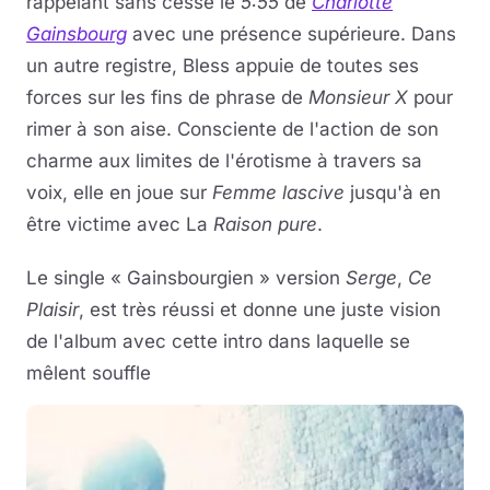
rappelant sans cesse le
5:55
de
Charlotte
Gainsbourg
avec une présence supérieure. Dans
un autre registre, Bless appuie de toutes ses
forces sur les fins de phrase de
Monsieur X
pour
rimer à son aise. Consciente de l'action de son
charme aux limites de l'érotisme à travers sa
voix, elle en joue sur
Femme lascive
jusqu'à en
être victime avec La
Raison pure
.
Le single « Gainsbourgien » version
Serge
,
Ce
Plaisir
, est très réussi et donne une juste vision
de l'album avec cette intro dans laquelle se
mêlent souffle