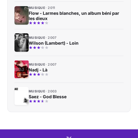
MUSIQUE
2011
Flow - Larmes blanches, un album béni par
les dieux
MUSIQUE
2007
Wilson (Lambert) - Loin
MUSIQUE
2007
Nadj - Là
MUSIQUE
2003
Saez - God Blesse