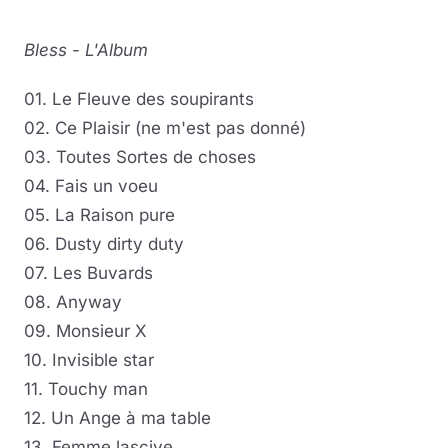
Bless
-
L'Album
01. Le Fleuve des soupirants
02. Ce Plaisir (ne m'est pas donné)
03. Toutes Sortes de choses
04. Fais un voeu
05. La Raison pure
06. Dusty dirty duty
07. Les Buvards
08. Anyway
09. Monsieur X
10. Invisible star
11. Touchy man
12. Un Ange à ma table
13. Femme lascive