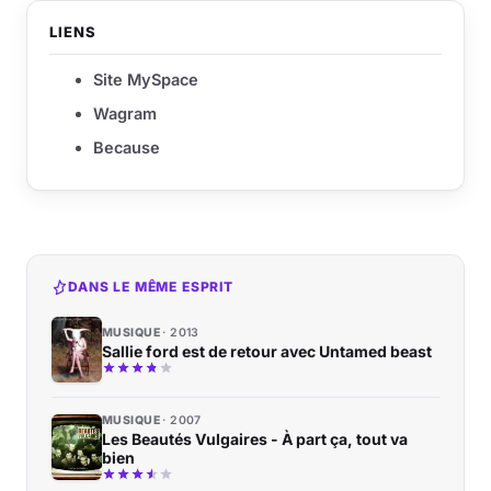
LIENS
Site MySpace
Wagram
Because
DANS LE MÊME ESPRIT
MUSIQUE
2013
Sallie ford est de retour avec Untamed beast
MUSIQUE
2007
Les Beautés Vulgaires - À part ça, tout va
bien