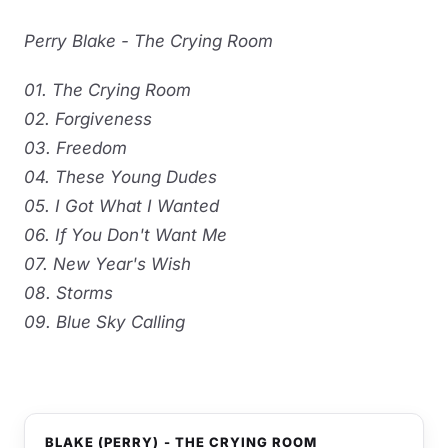
Perry Blake - The Crying Room
01. The Crying Room
02. Forgiveness
03. Freedom
04. These Young Dudes
05. I Got What I Wanted
06. If You Don't Want Me
07. New Year's Wish
08. Storms
09. Blue Sky Calling
BLAKE (PERRY) - THE CRYING ROOM