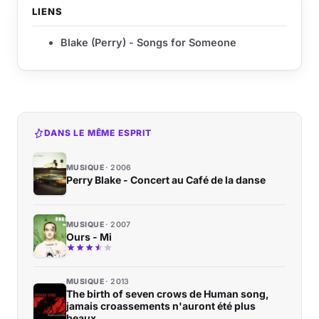
LIENS
Blake (Perry) - Songs for Someone
DANS LE MÊME ESPRIT
MUSIQUE
2006
Perry Blake - Concert au Café de la danse
MUSIQUE
2007
Ours - Mi
MUSIQUE
2013
The birth of seven crows de Human song,
jamais croassements n'auront été plus
beaux