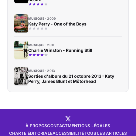
MUSIQUE
2009
Katy Perry - One of the Boys
MUSIQUE
2011
Charlie Winston - Running Still
MUSIQUE
2013
Sorties d'album du 21 octobre 2013 : Katy
Perry, James Blunt et Mötörhead
À PROPOS
CONTACT
MENTIONS LÉGALES
CHARTE ÉDITORIALE
ACCESSIBILITÉ
TOUS LES ARTICLES