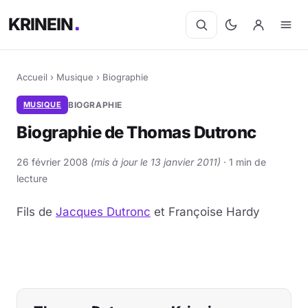
KRINEIN
Accueil
›
Musique
›
Biographie
MUSIQUE
BIOGRAPHIE
Biographie de Thomas Dutronc
26 février 2008
(mis à jour le 13 janvier 2011)
· 1 min de
lecture
Fils de
Jacques Dutronc
et Françoise Hardy