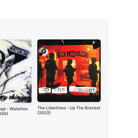
The Libertines - Up The Bracket
ngs - Waterloo
(2002)
006)