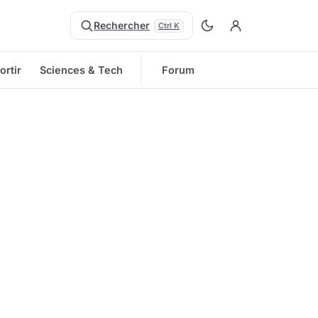
Rechercher
Ctrl K
ortir
Sciences & Tech
Forum