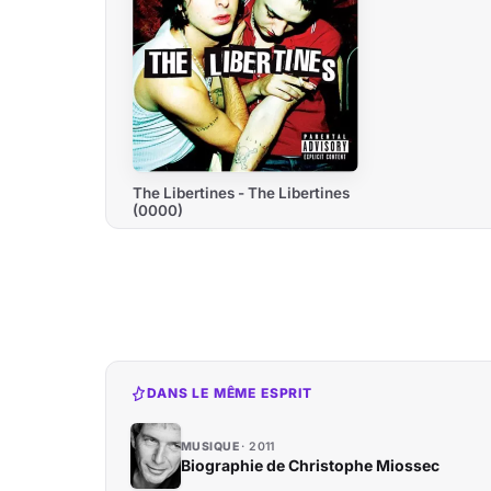
The Libertines - The Libertines
(0000)
DANS LE MÊME ESPRIT
MUSIQUE
2011
Biographie de Christophe Miossec