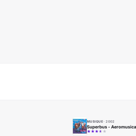
MUSIQUE
2002
Superbus - Aeromusica