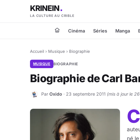
KRINEIN
LA CULTURE AU CRIBLE
Cinéma
Séries
Manga
Accueil
›
Musique
›
Biographie
MUSIQUE
BIOGRAPHIE
Biographie de Carl Ba
Par
Oxido
· 23 septembre 2011
(mis à jour le 
O
auteu
né le