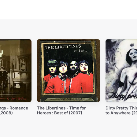
ings - Romance
The Libertines - Time for
Dirty Pretty Thi
 (2008)
Heroes : Best of (2007)
to Anywhere (2