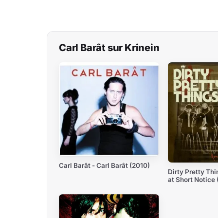
Carl Barât sur Krinein
Carl Barât - Carl Barât (2010)
Dirty Pretty Th
at Short Notice