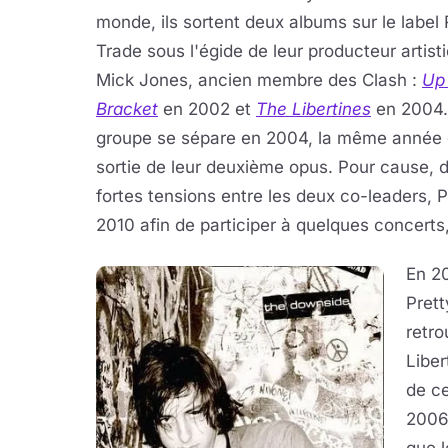
monde, ils sortent deux albums sur le label
Trade sous l'égide de leur producteur artist
Mick Jones, ancien membre des Clash :
Up
Bracket
en 2002 et
The Libertines
en 2004.
groupe se sépare en 2004, la même année 
sortie de leur deuxième opus. Pour cause, 
fortes tensions entre les deux co-leaders, Pe
2010 afin de participer à quelques concerts
En 20
Prett
retro
Liber
de ce
2006