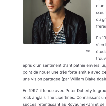
d'un 
sœur
du g
frère
En 1
s'en 
étude
DR.
trouv
épris d'un sentiment d'antipathie envers lui
point de nouer une très forte amitié avec ce
une vision partagée (par William Blake égalem
En 1997, il fonde avec Peter Doherty le gro
rock anglais The Libertines. Connaissant un
succès retentissant au Royaume-Uni et de p