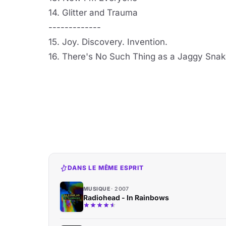
14. Glitter and Trauma
-------------
15. Joy. Discovery. Invention.
16. There's No Such Thing as a Jaggy Sna
DANS LE MÊME ESPRIT
MUSIQUE
2007
Radiohead - In Rainbows