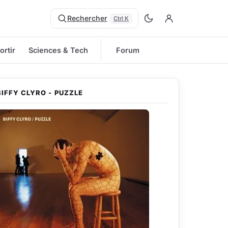
Rechercher
Ctrl K
ortir
Sciences & Tech
Forum
BIFFY CLYRO - PUZZLE