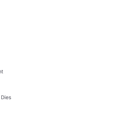
ht
 Dies