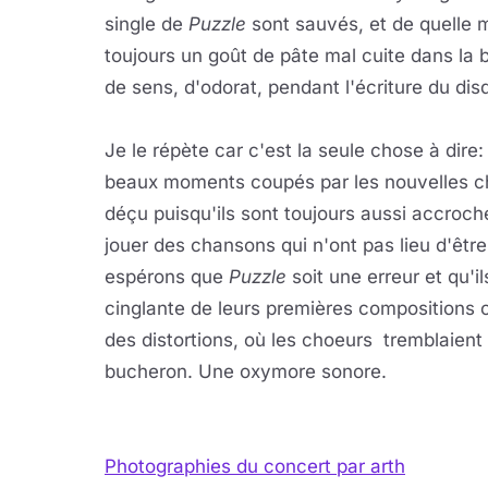
single de
Puzzle
sont sauvés, et de quelle m
toujours un goût de pâte mal cuite dans la
de sens, d'odorat, pendant l'écriture du dis
Je le répète car c'est la seule chose à dire
beaux moments coupés par les nouvelles ch
déçu puisqu'ils sont toujours aussi accroche
jouer des chansons qui n'ont pas lieu d'être
espérons que
Puzzle
soit une erreur et qu'il
cinglante de leurs premières compositions o
des distortions, où les choeurs tremblaien
bucheron. Une oxymore sonore.
Photographies du concert par arth