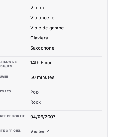
Violon
Violoncelle
Viole de gambe
Claviers
Saxophone
AISON DE
14th Floor
ISQUES
URÉE
50 minutes
ENRES
Pop
Rock
ATE DE SORTIE
04/06/2007
ITE OFFICIEL
Visiter ↗