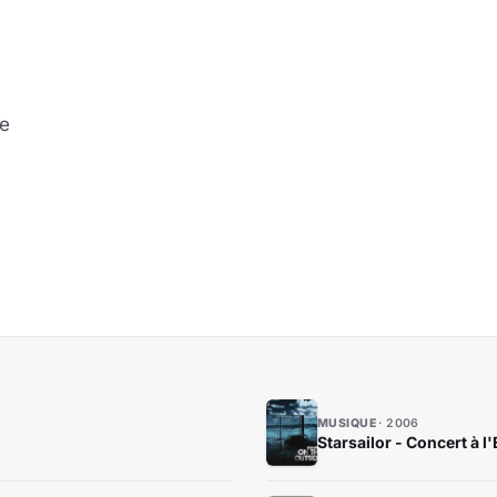
ke
MUSIQUE
2006
Starsailor - Concert à l