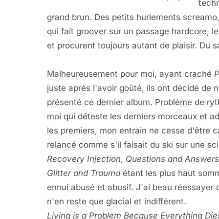
techn
grand brun. Des petits hurlements screamo,
qui fait groover sur un passage hardcore, le
et procurent toujours autant de plaisir. Du 
Malheureusement pour moi, ayant craché
P
juste après l'avoir goûté, ils ont décidé de 
présenté ce dernier album. Problème de ry
moi qui déteste les derniers morceaux et a
les premiers, mon entrain ne cesse d'être c
relancé comme s'il faisait du ski sur une sc
Recovery Injection
,
Questions and Answers
Glitter and Trauma
étant les plus haut somm
ennui abusé et abusif. J'ai beau réessayer
n'en reste que glacial et indifférent.
Living is a Problem Because Everything Die