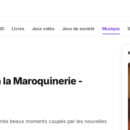
BD
Livres
Jeux vidéo
Jeux de société
Musique
S
à la Maroquinerie -
 très beaux moments coupés par les nouvelles