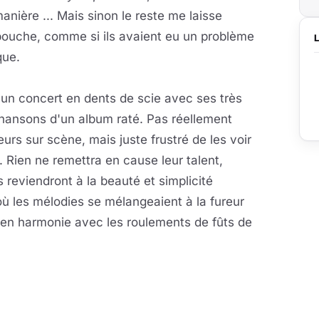
anière ... Mais sinon le reste me laisse
 bouche, comme si ils avaient eu un problème
que.
: un concert en dents de scie avec ses très
ansons d'un album raté. Pas réellement
urs sur scène, mais juste frustré de les voir
. Rien ne remettra en cause leur talent,
s reviendront à la beauté et simplicité
ù les mélodies se mélangeaient à la fureur
t en harmonie avec les roulements de fûts de