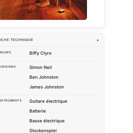
ICHE TECHNIQUE
ROUPE
Biffy Clyro
USICIENS
Simon Neil
Ben Johnston
James Johnston
NSTRUMENTS
Guitare électrique
Batterie
Basse électrique
Glockenspiel