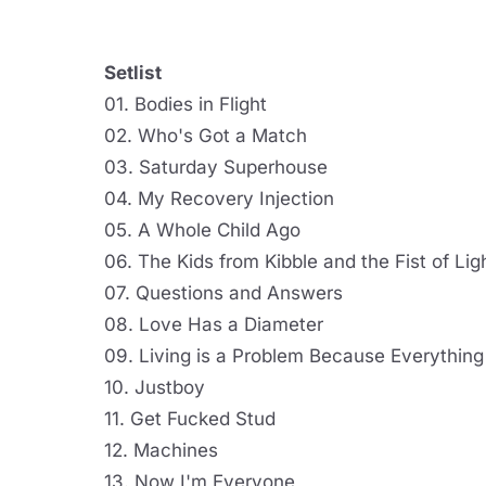
Setlist
01. Bodies in Flight
02. Who's Got a Match
03. Saturday Superhouse
04. My Recovery Injection
05. A Whole Child Ago
06. The Kids from Kibble and the Fist of Lig
07. Questions and Answers
08. Love Has a Diameter
09. Living is a Problem Because Everything
10. Justboy
11. Get Fucked Stud
12. Machines
13. Now I'm Everyone