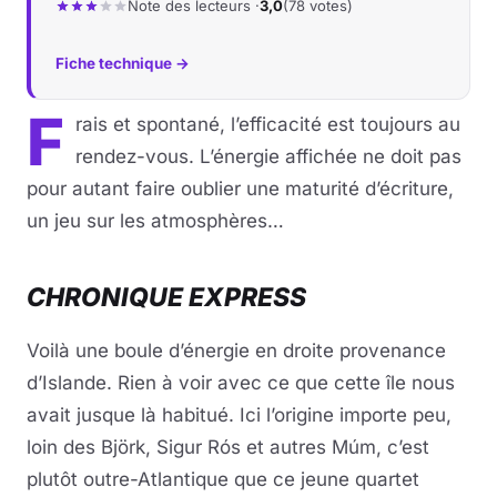
Note des lecteurs ·
3,0
(78 votes)
Fiche technique →
F
rais et spontané, l’efficacité est toujours au
rendez-vous. L’énergie affichée ne doit pas
pour autant faire oublier une maturité d’écriture,
un jeu sur les atmosphères…
CHRONIQUE EXPRESS
Voilà une boule d’énergie en droite provenance
d’Islande. Rien à voir avec ce que cette île nous
avait jusque là habitué. Ici l’origine importe peu,
loin des Björk, Sigur Rós et autres Múm, c’est
plutôt outre-Atlantique que ce jeune quartet