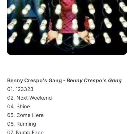
Benny Crespo's Gang -
Benny Crespo's Gang
01. 123323
02. Next Weekend
04. Shine
05. Come Here
06. Running
07. Numb Face