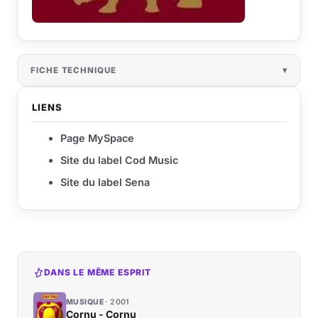
FICHE TECHNIQUE
LIENS
Page MySpace
Site du label Cod Music
Site du label Sena
DANS LE MÊME ESPRIT
MUSIQUE
2001
Cornu - Cornu