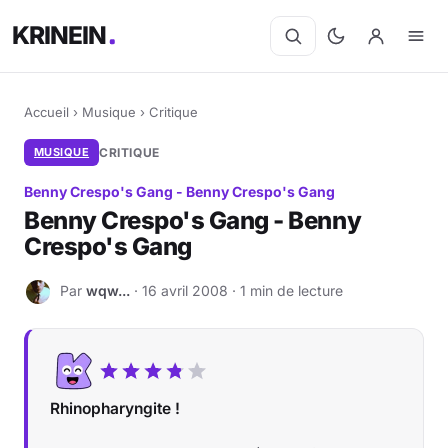
KRINEIN
Accueil
›
Musique
›
Critique
MUSIQUE
CRITIQUE
Benny Crespo's Gang - Benny Crespo's Gang
Benny Crespo's Gang - Benny
Crespo's Gang
Par
wqw...
· 16 avril 2008 · 1 min de lecture
W
Rhinopharyngite !