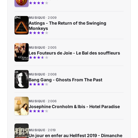
MUSIQUE
2009
Astings - The Return of the Swinging
Monkeys
MUSIQUE
2005
Les Fouteurs de Joie - Le Bal des souffleurs
MUSIQUE
2008
Bang Gang - Ghosts From The Past
MUSIQUE
2006
Josephine Cronholm & Ibis - Hotel Paradise
MUSIQUE
2019
Un jour en enfer au Hellfest 2019 - Dimanche