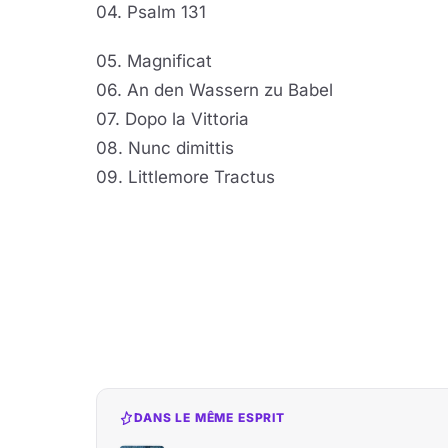
04. Psalm 131
05. Magnificat
06. An den Wassern zu Babel
07. Dopo la Vittoria
08. Nunc dimittis
09. Littlemore Tractus
DANS LE MÊME ESPRIT