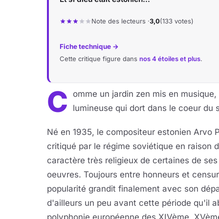
Note des lecteurs ·
3,0
(133 votes)
Fiche technique →
Cette critique figure dans
nos 4 étoiles et plus
.
C
omme un jardin zen mis en musique, l
lumineuse qui dort dans le coeur du 
Né en 1935, le compositeur estonien Arvo P
critiqué par le régime soviétique en raison 
caractère très religieux de certaines de ses
oeuvres. Toujours entre honneurs et censur
popularité grandit finalement avec son dépa
d'ailleurs un peu avant cette période qu'il 
polyphonie européenne des XIVème, XVème