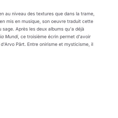
ien au niveau des textures que dans la trame,
 zen mis en musique, son oeuvre traduit cette
du sage. Après les deux albums qu'a déjà
ia Mundi
, ce troisième écrin permet d'avoir
'Arvo Pärt. Entre onirisme et mysticisme, il