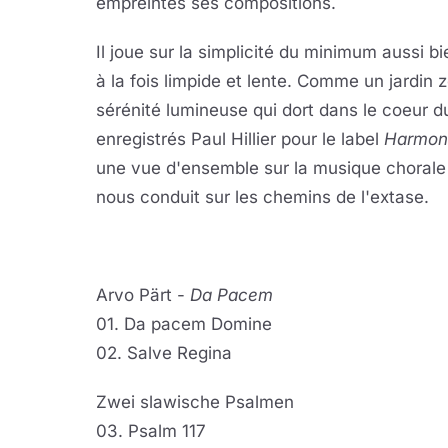
empreintes ses compositions.
Il joue sur la simplicité du minimum aussi b
à la fois limpide et lente. Comme un jardin
sérénité lumineuse qui dort dans le coeur 
enregistrés Paul Hillier
pour le label
Harmon
une vue d'ensemble sur la musique chorale d
nous conduit sur les chemins de l'extase.
Arvo Pärt -
Da Pacem
01. Da pacem Domine
02. Salve Regina
Zwei slawische Psalmen
03. Psalm 117