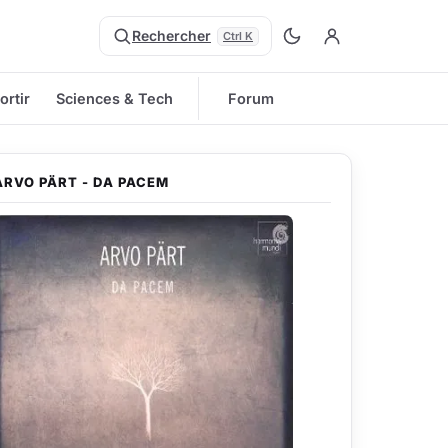
Rechercher
Ctrl K
ortir
Sciences & Tech
Forum
ARVO PÄRT - DA PACEM