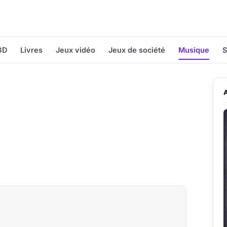
BD
Livres
Jeux vidéo
Jeux de société
Musique
S