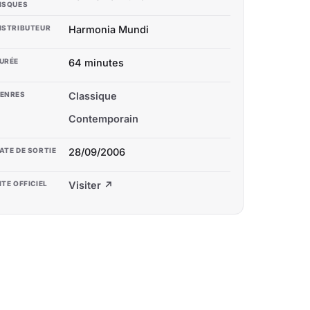
ISQUES
ISTRIBUTEUR
Harmonia Mundi
URÉE
64 minutes
ENRES
Classique
Contemporain
ATE DE SORTIE
28/09/2006
ITE OFFICIEL
Visiter ↗