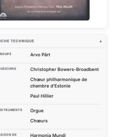
ICHE TECHNIQUE
ROUPE
Arvo Pärt
USICIENS
Christopher Bowers-Broadbent
Chœur philharmonique de
chambre d’Estonie
Paul Hillier
NSTRUMENTS
Orgue
Chœurs
AISON DE
Harmonia Mundi