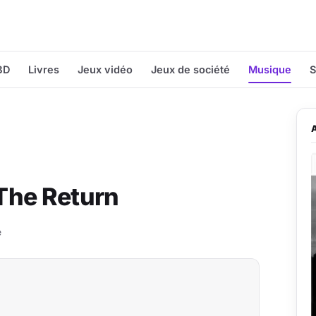
BD
Livres
Jeux vidéo
Jeux de société
Musique
S
The Return
e