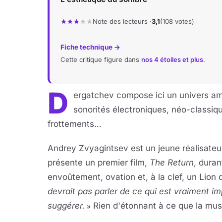
Note des lecteurs ·
3,1
(108 votes)
Fiche technique →
Cette critique figure dans
nos 4 étoiles et plus
.
D
ergatchev compose ici un univers amb
sonorités électroniques, néo-classique
frottements…
Andrey Zvyagintsev
est un jeune réalisateu
présente un premier film,
The Return
, duran
envoûtement, ovation et, à la clef, un Lion
devrait pas parler de ce qui est vraiment i
suggérer.
Rien d'étonnant à ce que la musi
»