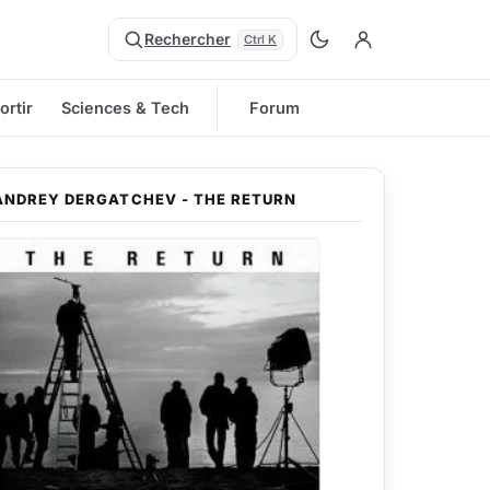
Rechercher
Ctrl K
ortir
Sciences & Tech
Forum
ANDREY DERGATCHEV - THE RETURN