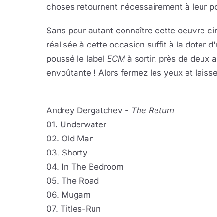
choses retournent nécessairement à leur po
Sans pour autant connaître cette oeuvre ci
réalisée à cette occasion suffit à la doter 
poussé le label
ECM
à sortir, près de deux 
envoûtante ! Alors fermez les yeux et laiss
Andrey Dergatchev -
The Return
01. Underwater
02. Old Man
03. Shorty
04. In The Bedroom
05. The Road
06. Mugam
07. Titles-Run