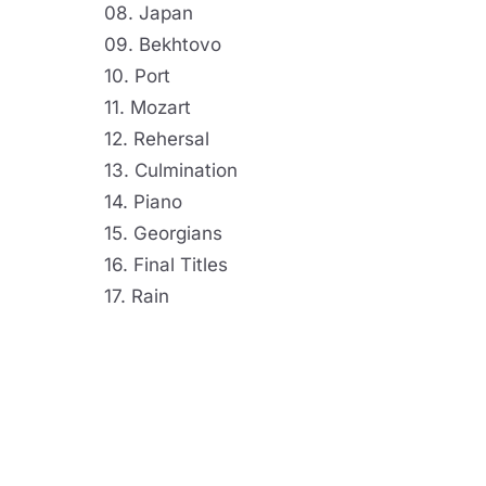
08. Japan
09. Bekhtovo
10. Port
11. Mozart
12. Rehersal
13. Culmination
14. Piano
15. Georgians
16. Final Titles
17. Rain