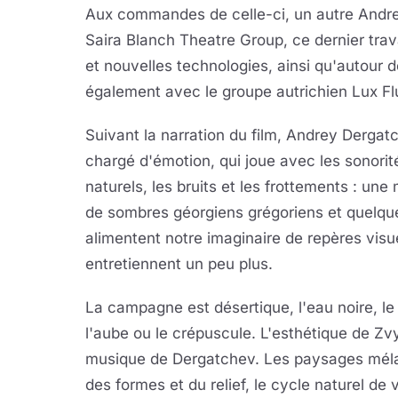
Aux commandes de celle-ci, un autre Andr
Saira Blanch Theatre Group, ce dernier trav
et nouvelles technologies, ainsi qu'autour 
également avec le groupe autrichien Lux Fl
Suivant la narration du film, Andrey Derga
chargé d'émotion, qui joue avec les sonorit
naturels, les bruits et les frottements : u
de sombres géorgiens grégoriens et quelque
alimentent notre imaginaire de repères visue
entretiennent un peu plus.
La campagne est désertique, l'eau noire, le
l'aube ou le crépuscule. L'esthétique de Zv
musique de Dergatchev. Les paysages mélan
des formes et du relief, le cycle naturel d