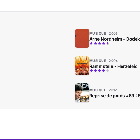
MUSIQUE
2006
Arne Nordheim - Dode
MUSIQUE
2004
Rammstein - Herzeleid
MUSIQUE
2012
Reprise de poids #69 :