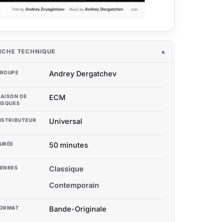
ICHE TECHNIQUE
ROUPE
Andrey Dergatchev
AISON DE
ECM
ISQUES
ISTRIBUTEUR
Universal
URÉE
50 minutes
ENRES
Classique
Contemporain
ORMAT
Bande-Originale