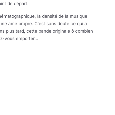
int de départ.
nématographique, la densité de la musique
d'une âme propre. C'est sans doute ce qui a
ans plus tard, cette bande originale ô combien
ez-vous emporter...