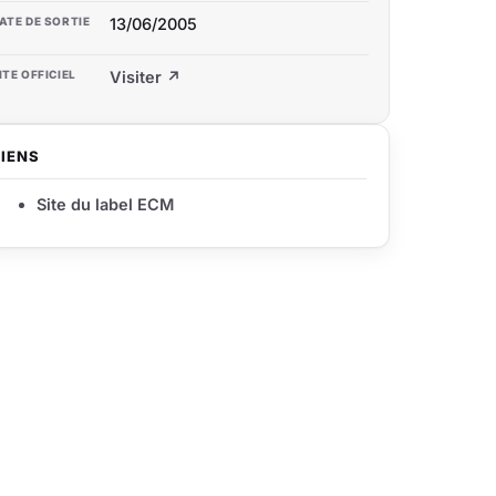
ATE DE SORTIE
13/06/2005
ITE OFFICIEL
Visiter ↗
LIENS
Site du label ECM