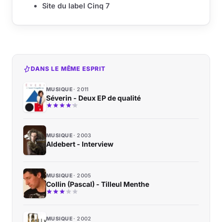
Site du label Cinq 7
DANS LE MÊME ESPRIT
MUSIQUE
2011
Séverin - Deux EP de qualité
MUSIQUE
2003
Aldebert - Interview
MUSIQUE
2005
Collin (Pascal) - Tilleul Menthe
MUSIQUE
2002