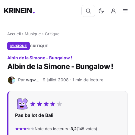
KRINEIN
Accueil
›
Musique
›
Critique
MUSIQUE
CRITIQUE
Albin de la Simone - Bungalow !
Albin de la Simone - Bungalow !
Par
wqw...
· 9 juillet 2008 · 1 min de lecture
W
Pas ballot de Bali
Note des lecteurs ·
3,2
(145 votes)