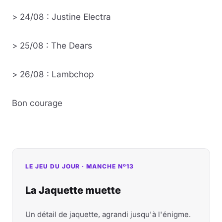
> 24/08 : Justine Electra
> 25/08 : The Dears
> 26/08 : Lambchop
Bon courage
LE JEU DU JOUR · MANCHE Nº13
La Jaquette muette
Un détail de jaquette, agrandi jusqu'à l'énigme.