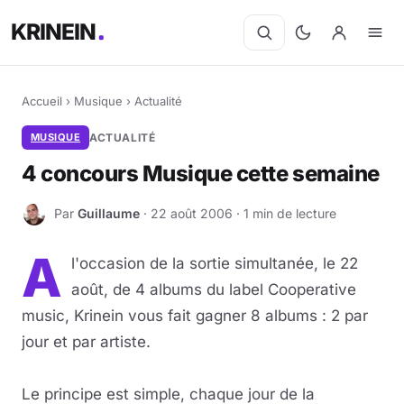
KRINEIN
Accueil
›
Musique
›
Actualité
MUSIQUE
ACTUALITÉ
4 concours Musique cette semaine
Par
Guillaume
· 22 août 2006 · 1 min de lecture
G
A
l'occasion de la sortie simultanée, le 22
août, de 4 albums du label Cooperative
music, Krinein vous fait gagner 8 albums : 2 par
jour et par artiste.
Le principe est simple, chaque jour de la