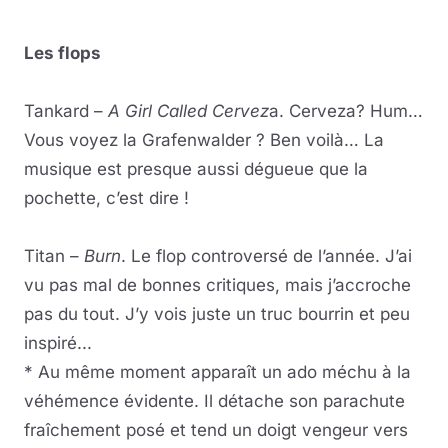
Les flops
Tankard –
A Girl Called Cervez
a. Cerveza? Hum…
Vous voyez la Grafenwalder ? Ben voilà… La
musique est presque aussi dégueue que la
pochette, c’est dire !
Titan –
Burn
. Le flop controversé de l’année. J’ai
vu pas mal de bonnes critiques, mais j’accroche
pas du tout. J’y vois juste un truc bourrin et peu
inspiré...
* Au même moment apparaît un ado méchu à la
véhémence évidente. Il détache son parachute
fraîchement posé et tend un doigt vengeur vers