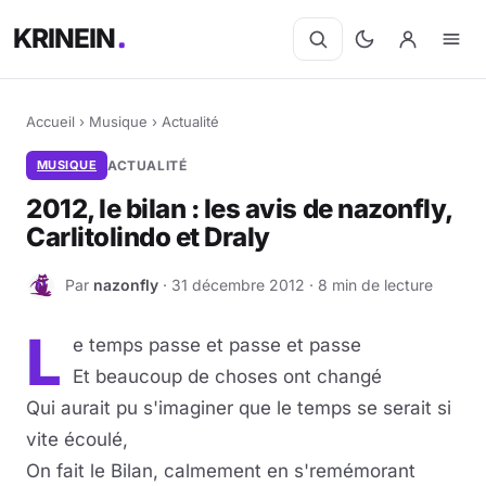
KRINEIN
Accueil
›
Musique
›
Actualité
MUSIQUE
ACTUALITÉ
2012, le bilan : les avis de nazonfly,
Carlitolindo et Draly
Par
nazonfly
· 31 décembre 2012 · 8 min de lecture
N
L
e temps passe et passe et passe
Et beaucoup de choses ont changé
Qui aurait pu s'imaginer que le temps se serait si
vite écoulé,
On fait le Bilan, calmement en s'remémorant