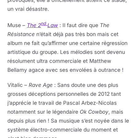
provoqués, elle a officiellement atteint ce stade,
un vrai désastre.
nd
Muse –
The 2
Law
: Il faut dire que
The
Résistance
n’était déjà pas très bon mais cet
album ne fait qu’affirmer une certaine régression
artistique du groupe. Les mélodies sont devenu
résolument ultra commerciale et Matthew
Bellamy agace avec ses envolées à outrance !
Vitalic –
Rave Age
: Sans doute une des plus
grosses déceptions personnelles de 2012 tant
j’apprécie le travail de Pascal Arbez-Nicolas
notamment sur le légendaire
Ok Cowboy
, mais
depuis plus rien ! Sa musique s’est noyée dans le
système électro-commerciale du moment et