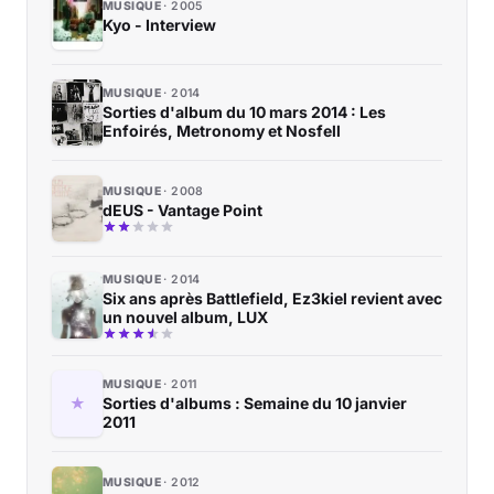
MUSIQUE
2005
Kyo - Interview
MUSIQUE
2014
Sorties d'album du 10 mars 2014 : Les
Enfoirés, Metronomy et Nosfell
MUSIQUE
2008
dEUS - Vantage Point
MUSIQUE
2014
Six ans après Battlefield, Ez3kiel revient avec
un nouvel album, LUX
MUSIQUE
2011
Sorties d'albums : Semaine du 10 janvier
2011
MUSIQUE
2012