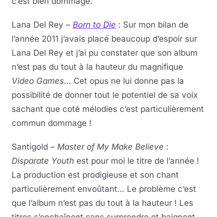
c’est bien dommage.
Lana Del Rey –
Born to Die
: Sur mon bilan de
l’année 2011 j’avais placé beaucoup d’espoir sur
Lana Del Rey et j’ai pu constater que son album
n’est pas du tout à la hauteur du magnifique
Video Games
… Cet opus ne lui donne pas la
possibilité de donner tout le potentiel de sa voix
sachant que coté mélodies c’est particulièrement
commun dommage !
Santigold –
Master of My Make Believe
:
Disparate Youth
est pour moi le titre de l’année !
La production est prodigieuse et son chant
particulièrement envoûtant… Le problème c’est
que l’album n’est pas du tout à la hauteur ! Les
titres s’enchaînent sans surprendre et baignent