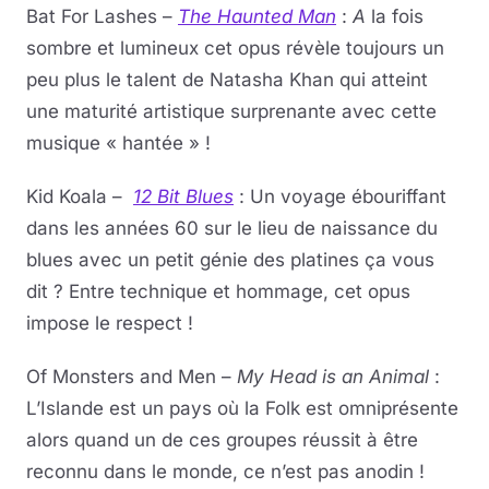
Bat For Lashes –
The Haunted Man
:
A
la fois
sombre et lumineux cet opus révèle toujours un
peu plus le talent de Natasha Khan qui atteint
une maturité artistique surprenante avec cette
musique « hantée » !
Kid Koala –
12 Bit Blues
: Un voyage ébouriffant
dans les années 60 sur le lieu de naissance du
blues avec un petit génie des platines ça vous
dit ? Entre technique et hommage, cet opus
impose le respect !
Of Monsters and Men –
My Head is an Animal
:
L’Islande est un pays où la Folk est omniprésente
alors quand un de ces groupes réussit à être
reconnu dans le monde, ce n’est pas anodin !