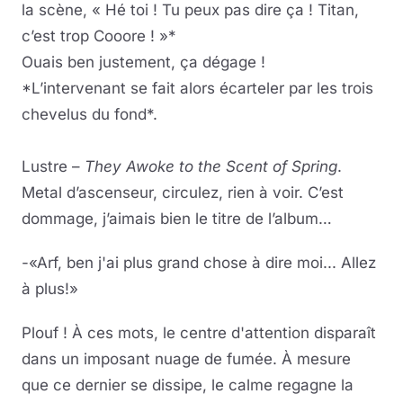
la scène, « Hé toi ! Tu peux pas dire ça ! Titan,
c’est trop Cooore ! »*
Ouais ben justement, ça dégage !
*L’intervenant se fait alors écarteler par les trois
chevelus du fond*.
Lustre –
They Awoke to the Scent of Spring
.
Metal d’ascenseur, circulez, rien à voir. C’est
dommage, j’aimais bien le titre de l’album…
-
«
Arf, ben j'ai plus grand chose à dire moi... Allez
à plus!
»
Plouf ! À ces mots, le centre d'attention disparaît
dans un imposant nuage de fumée. À mesure
que ce dernier se dissipe, le calme regagne la