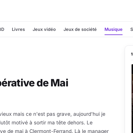
BD
Livres
Jeux vidéo
Jeux de société
Musique
S
pérative de Mai
vieux mais ce n'est pas grave, aujourd'hui je
lutôt motivé à sortir ma tête dehors. Le
ive de mai à Clermont-Ferrand. Là le manager