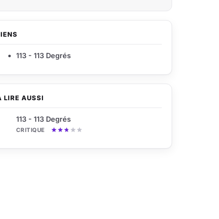
LIENS
113 - 113 Degrés
À LIRE AUSSI
113 - 113 Degrés
CRITIQUE