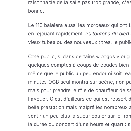
raisonnable de la salle pas trop grande, c'e
bonne.
Le 113 balaiera aussi les morceaux qui ont 
en rejouant rapidement les
tontons du bled
vieux tubes ou des nouveaux titres, le publi
Coté public, si dans certains « pogos » orig
quelques comptes à coups de coudes bien p
même que le public un peu endormi soit ré
minutes OGB seul montra sur scène, non pa
mais pour prendre le rôle de chauffeur de sa
l'avouer. C'est d'ailleurs ce qui est ressort 
belle prestation mais malgré les nombreux a
sentir un peu plus la sueur couler sur le fro
la durée du concert d'une heure et quart : 