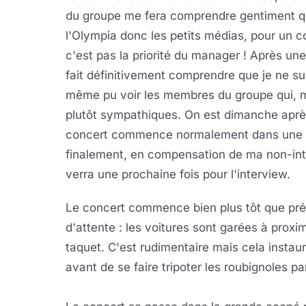
du groupe me fera comprendre gentiment qu'
l'Olympia donc les petits médias, pour un c
c'est pas la priorité du manager ! Après u
fait définitivement comprendre que je ne sui
même pu voir les membres du groupe qui, ma
plutôt sympathiques. On est dimanche après-m
concert commence normalement dans une d
finalement, en compensation de ma non-inte
verra une prochaine fois pour l'interview.
Le concert commence bien plus tôt que pr
d'attente : les voitures sont garées à proxi
taquet. C'est rudimentaire mais cela insta
avant de se faire tripoter les roubignoles par