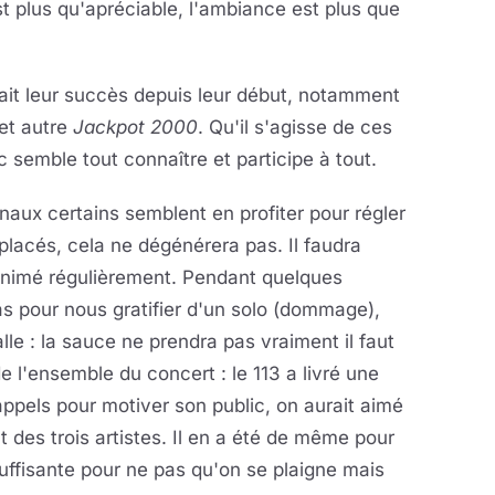
st plus qu'apréciable, l'ambiance est plus que
fait leur succès depuis leur début, notamment
et autre
Jackpot 2000
. Qu'il s'agisse de ces
c semble tout connaître et participe à tout.
inaux certains semblent en profiter pour régler
lacés, cela ne dégénérera pas. Il faudra
animé régulièrement. Pendant quelques
s pour nous gratifier d'un solo (dommage),
lle : la sauce ne prendra pas vraiment il faut
de l'ensemble du concert : le 113 a livré une
ppels pour motiver son public, on aurait aimé
nt des trois artistes. Il en a été de même pour
suffisante pour ne pas qu'on se plaigne mais