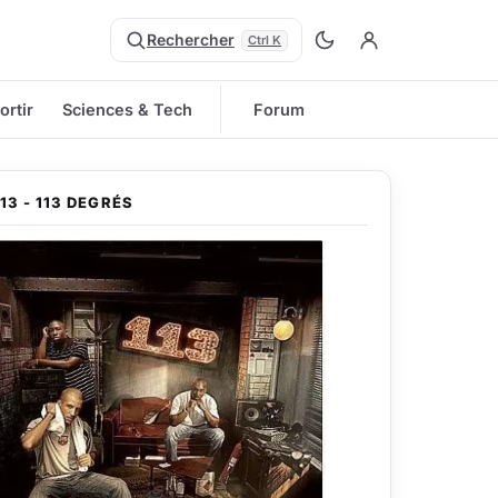
Rechercher
Ctrl K
ortir
Sciences & Tech
Forum
113 - 113 DEGRÉS