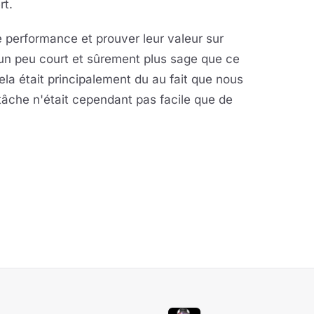
rt.
 performance et prouver leur valeur sur
, un peu court et sûrement plus sage que ce
ela était principalement du au fait que nous
a tâche n'était cependant pas facile que de